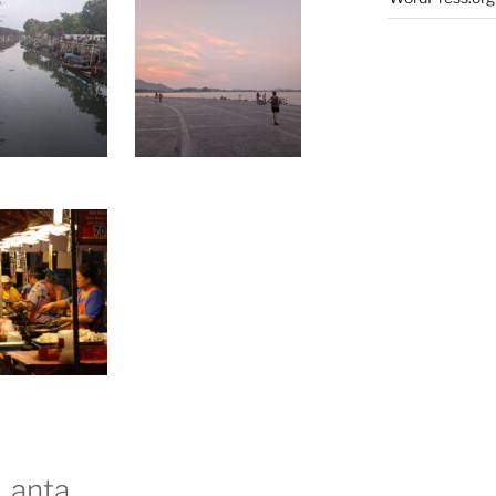
 Lanta