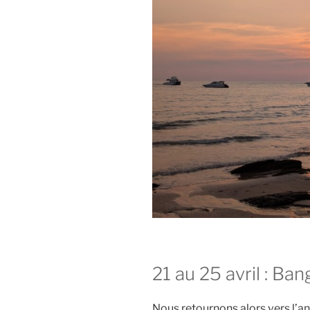
21 au 25 avril : Ba
Nous retournons alors vers l’an