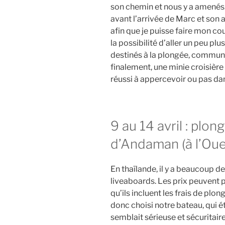
son chemin et nous y a amenés.
avant l’arrivée de Marc et son 
afin que je puisse faire mon c
la possibilité d’aller un peu pl
destinés à la plongée, commun
finalement, une minie croisière
réussi à appercevoir ou pas dan
9 au 14 avril : plo
d’Andaman (à l’Oue
En thaïlande, il y a beaucoup de
liveaboards. Les prix peuvent p
qu’ils incluent les frais de plong
donc choisi notre bateau, qui ét
semblait sérieuse et sécuritair