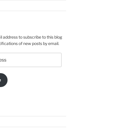
l address to subscribe to this blog
ifications of new posts by email.
e