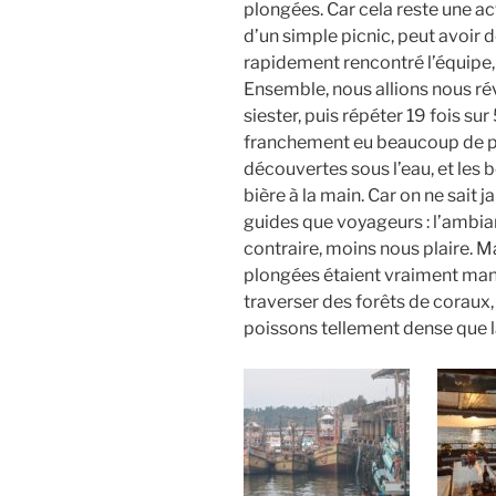
plongées. Car cela reste une act
d’un simple picnic, peut avoi
rapidement rencontré l’équipe
Ensemble, nous allions nous rév
siester, puis répéter 19 fois su
franchement eu beaucoup de pla
découvertes sous l’eau, et les be
bière à la main. Car on ne sait
guides que voyageurs : l’ambi
contraire, moins nous plaire. Mai
plongées étaient vraiment mang
traverser des forêts de coraux
poissons tellement dense que la