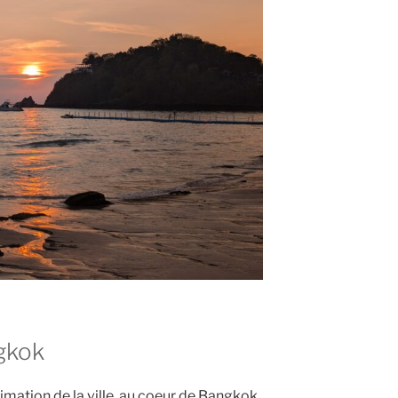
ngkok
imation de la ville, au coeur de Bangkok.