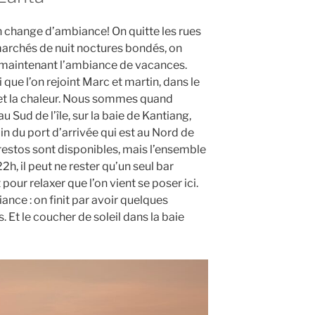
 change d’ambiance! On quitte les rues
marchés de nuit noctures bondés, on
 maintenant l’ambiance de vacances.
ci que l’on rejoint Marc et martin, dans le
et la chaleur. Nous sommes quand
 Sud de l’île, sur la baie de Kantiang,
in du port d’arrivée qui est au Nord de
s restos sont disponibles, mais l’ensemble
h, il peut ne rester qu’un seul bar
pour relaxer que l’on vient se poser ici.
ance : on finit par avoir quelques
. Et le coucher de soleil dans la baie