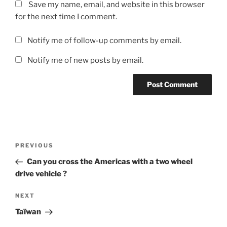
Save my name, email, and website in this browser
for the next time I comment.
Notify me of follow-up comments by email.
Notify me of new posts by email.
Post
Previous
PREVIOUS
navigation
Post
Can you cross the Americas with a two wheel
drive vehicle ?
Next
NEXT
Post
Taïwan