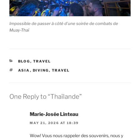
Impossible de passer à côté d’une soirée de combats de
Muay-Thaï
CATEGORIES
BLOG
,
TRAVEL
TAGS
ASIA
,
DIVING
,
TRAVEL
One Reply to “Thaïlande”
Marie-Josée Linteau
MAY 21, 2026 AT 18:39
Wow! Vous nous rappeler des souvenirs, nous y