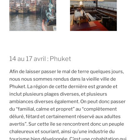
14 au 17 avril : Phuket
Afin de laisser passer le mal de terre quelques jours,
nous nous sommes rendus dans la vieille ville de
Phuket. La région de cette dernière est grande et
inclut plusieurs plages diverses, et plusieurs
ambiances diverses également. On peut donc passer
du “familial, calme et propret” au “complètement
déluré, fêtard et certainement réservé aux adultes
avertis”. Sur cette île se rencontrent donc un peuple
chaleureux et souriant, ainsi qu’une industrie du
tourisme bien développée. C’est une cohabitation qui