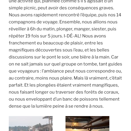
une activité qui, planifiée comme s’il s’agissait d’un
simple picnic, peut avoir des conséquences graves.
Nous avons rapidement rencontré l’équipe, puis nos 14
compagnons de voyage. Ensemble, nous allions nous
réveiller à 6h du matin, plonger, manger, siester, puis
répéter 19 fois sur 5 jours. I-DÉ-AL! Nous avons
franchement eu beaucoup de plaisir, entre les
magnifiques découvertes sous l’eau, et les belles
discussions sur le pont le soir, une bière à la main. Car
on ne sait jamais sur quel groupe on tombe, tant guides
que voyageurs : l’ambiance peut nous correspondre ou,
au contraire, moins nous plaire. Mais là vraiment, c’était
parfait. Et les plongées étaient vraiment mangifiques,
nous faisant longer ou traverser des forêts de coraux,
ou nous enveloppant d’un banc de poissons tellement
dense que la lumière peine à se rendre à nous.