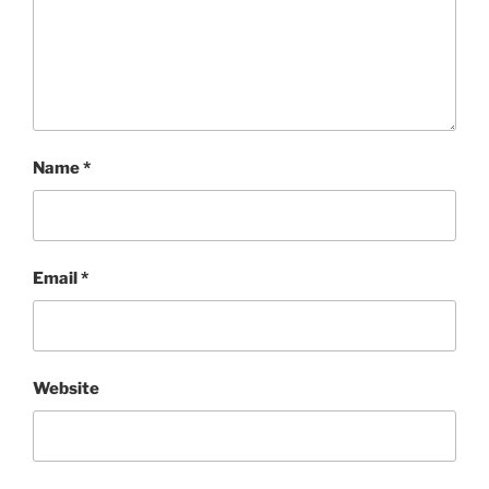
Name
*
Email
*
Website