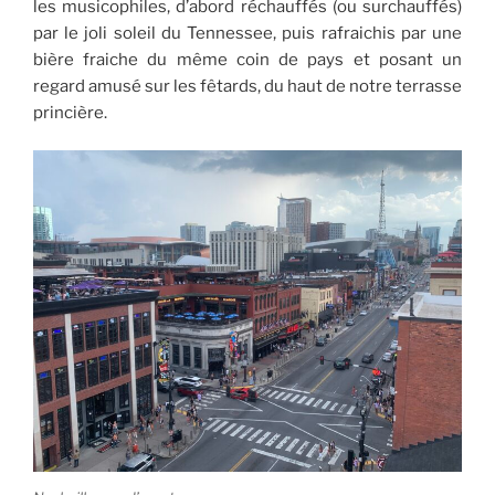
les musicophiles, d’abord réchauffés (ou surchauffés)
par le joli soleil du Tennessee, puis rafraichis par une
bière fraiche du même coin de pays et posant un
regard amusé sur les fêtards, du haut de notre terrasse
princière.