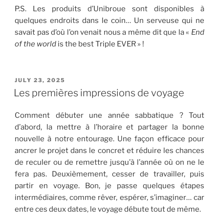
P.S. Les produits d’Unibroue sont disponibles à
quelques endroits dans le coin… Un serveuse qui ne
savait pas d’où l’on venait nous a même dit que la «
End
of the world
is the best Triple EVER » !
POSTED
JULY 23, 2025
ON
Les premières impressions de voyage
Comment débuter une année sabbatique ? Tout
d’abord, la mettre à l’horaire et partager la bonne
nouvelle à notre entourage. Une façon efficace pour
ancrer le projet dans le concret et réduire les chances
de reculer ou de remettre jusqu’à l’année où on ne le
fera pas. Deuxièmement, cesser de travailler, puis
partir en voyage. Bon, je passe quelques étapes
intermédiaires, comme rêver, espérer, s’imaginer… car
entre ces deux dates, le voyage débute tout de même.