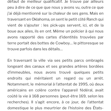
défaut de meilleur qualificatif. Je trouve par ailleurs
peu à dire de ce que que nous y avons vu, outre ce que
j’ai déjà mentionné sur la chaleur de ses gens. Mais en
traversant en Oklahoma, on sent le petit côté Ranch qui
vient de s’ajouter : les pick-ups servent, ici, et de la
boue aux ailes, ils en ont. Même un policier à qui nous
avons rapporté des cartes d’identités trouvées par
terre portait des bottes de Cowboy… le pittoresque se
trouve parfois dans les détails…
En traversant la ville via ses petits parcs ombragés
longeant des canaux et ses grandes artères bordées
d’immeubles, nous avons trouvé quelques petits
endroits qui méritaient un regard ou un arrêt.
Notamment, le mémorial à l’attentat de 1995, où deux
américains en colère contre l’appareil fédéral, avait
coûté la vie à 168 personnes (peut-être 169, selon les
recherches). Il s’agit encore, à ce jour, de l’attentat
domestique le plus meurtrier de l’histoire des États-