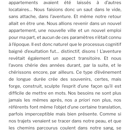
appartements avaient été laissés à d’autres
locataires… Nous faisions donc un saut dans le vide,
sans attache, dans l’aventure. Et même notre retour
allait en être une. Nous allions revenir dans un nouvel
appartement, une nouvelle ville et un nouvel emploi
pour ma part, et aucun de ces paramètres n’était connu
à l’époque. Il est donc naturel que le processus cognitif
baigné d’exultation fut… distinctif, disons ! L’aventure
revêtait également un aspect transitoire. Et nous
l’avons chérie des années durant, par la suite, et le
chérissons encore, par ailleurs. Ce type d’événement
de longue durée crée des souvenirs, certes, mais
forge, construit, sculpte l’esprit d’une façon qu’il est
difficile de mettre en mots. Nos besoins ne sont plus
jamais les mêmes après, nos
a priori
non plus, nos
référents font même l’objet d’une certaine translation,
parfois imperceptible mais bien présente. Comme si
nos trajets venaient se tracer dans notre peau, et que
les chemins parcourus coulent dans notre sang, se