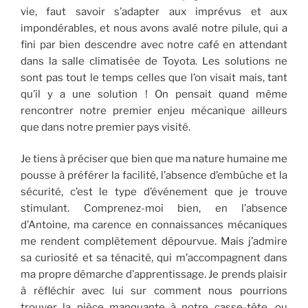
vie, faut savoir s’adapter aux imprévus et aux
impondérables, et nous avons avalé notre pilule, qui a
fini par bien descendre avec notre café en attendant
dans la salle climatisée de Toyota. Les solutions ne
sont pas tout le temps celles que l’on visait mais, tant
qu’il y a une solution ! On pensait quand même
rencontrer notre premier enjeu mécanique ailleurs
que dans notre premier pays visité.
Je tiens à préciser que bien que ma nature humaine me
pousse à préférer la facilité, l’absence d’embûche et la
sécurité, c’est le type d’événement que je trouve
stimulant. Comprenez-moi bien, en l’absence
d’Antoine, ma carence en connaissances mécaniques
me rendent complètement dépourvue. Mais j’admire
sa curiosité et sa ténacité, qui m’accompagnent dans
ma propre démarche d’apprentissage. Je prends plaisir
à réfléchir avec lui sur comment nous pourrions
trouver la pièce manquante à notre casse-tête, ou