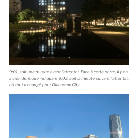
9:01, soit une minute avant l’attentat. Face à cette porte, il y en
a une identique indiquant 9:03, soit la minute suivant l’attentat,
où tout a changé pour Oklahoma City