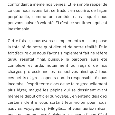
confondant à même nos veines. Et le simple rappel de
ce que nous avons fait se traduit en sourire, de façon
perpétuelle, comme un remède dans lequel nous
pouvons puiser à volonté. Et c’est ce sentiment qui est
inestimable.
Cette fois-ci, nous avons « simplement » mis sur pause
la totalité de notre quotidien et de notre réalité. Et le
fait d’écrire que nous l’avons simplement fait ne réfère
qu’au résultat final, puisque le parcours aura été
complexe et ardu, notamment au regard de nos
charges professionnelles respectives ainsi qu’à tous
ces petits et gros aspects dont la responsabilité nous
incombe. L’esprit tente alors de se faire graduellement
plus léger, malgré les pépins qui se dessinent avant
même le début officiel du voyage. J’en entend déjà d’ici
certains d’entre vous sortant leur violon pour nous,
pauvres voyageurs privilégiés… et vous auriez raison,
nous ne sommes pas à plaindre, d’aucune façon. C’est