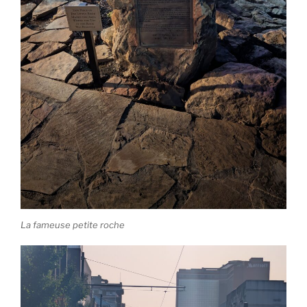
La fameuse petite roche