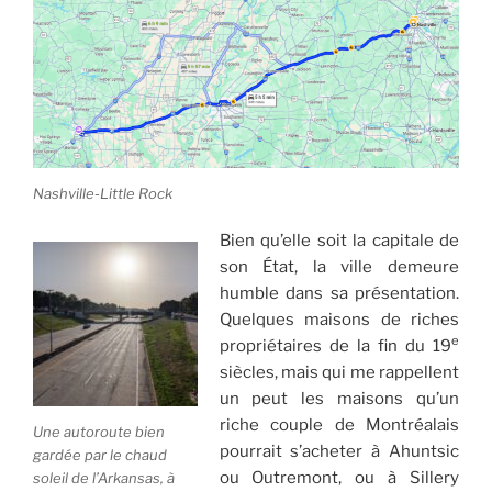
Nashville-Little Rock
Bien qu’elle soit la capitale de
son État, la ville demeure
humble dans sa présentation.
Quelques maisons de riches
e
propriétaires de la fin du 19
siècles, mais qui me rappellent
un peut les maisons qu’un
riche couple de Montréalais
Une autoroute bien
pourrait s’acheter à Ahuntsic
gardée par le chaud
ou Outremont, ou à Sillery
soleil de l’Arkansas, à