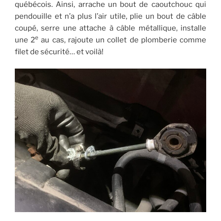
québécois. Ainsi, arrache un bout de caoutchouc qui
pendouille et n’a plus l’air utile, plie un bout de câble
coupé, serre une attache à câble métallique, installe
e
une 2
au cas, rajoute un collet de plomberie comme
filet de sécurité… et voilà!