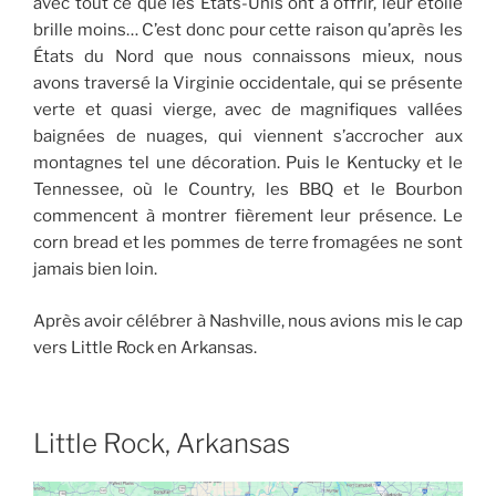
avec tout ce que les États-Unis ont à offrir, leur étoile
brille moins… C’est donc pour cette raison qu’après les
États du Nord que nous connaissons mieux, nous
avons traversé la Virginie occidentale, qui se présente
verte et quasi vierge, avec de magnifiques vallées
baignées de nuages, qui viennent s’accrocher aux
montagnes tel une décoration. Puis le Kentucky et le
Tennessee, où le Country, les BBQ et le Bourbon
commencent à montrer fièrement leur présence. Le
corn bread et les pommes de terre fromagées ne sont
jamais bien loin.
Après avoir célébrer à Nashville, nous avions mis le cap
vers Little Rock en Arkansas.
Little Rock, Arkansas