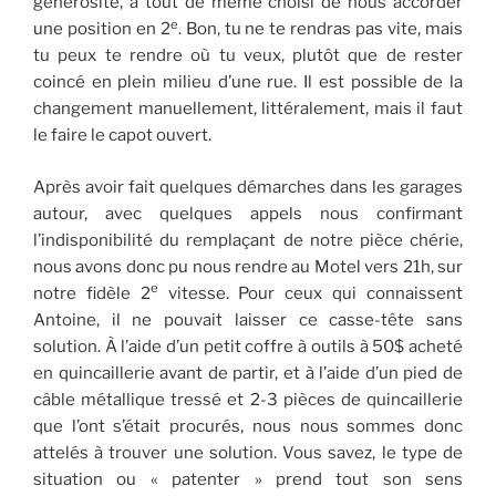
générosité, a tout de même choisi de nous accorder
e
une position en 2
. Bon, tu ne te rendras pas vite, mais
tu peux te rendre où tu veux, plutôt que de rester
coincé en plein milieu d’une rue. Il est possible de la
changement manuellement, littéralement, mais il faut
le faire le capot ouvert.
Après avoir fait quelques démarches dans les garages
autour, avec quelques appels nous confirmant
l’indisponibilité du remplaçant de notre pièce chérie,
nous avons donc pu nous rendre au Motel vers 21h, sur
e
notre fidèle 2
vitesse. Pour ceux qui connaissent
Antoine, il ne pouvait laisser ce casse-tête sans
solution. À l’aide d’un petit coffre à outils à 50$ acheté
en quincaillerie avant de partir, et à l’aide d’un pied de
câble métallique tressé et 2-3 pièces de quincaillerie
que l’ont s’était procurés, nous nous sommes donc
attelés à trouver une solution. Vous savez, le type de
situation ou « patenter » prend tout son sens