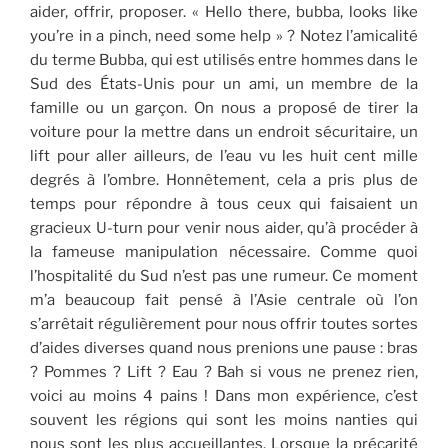
aider, offrir, proposer. « Hello there, bubba, looks like
you’re in a pinch, need some help » ? Notez l’amicalité
du terme Bubba, qui est utilisés entre hommes dans le
Sud des États-Unis pour un ami, un membre de la
famille ou un garçon. On nous a proposé de tirer la
voiture pour la mettre dans un endroit sécuritaire, un
lift pour aller ailleurs, de l’eau vu les huit cent mille
degrés à l’ombre. Honnêtement, cela a pris plus de
temps pour répondre à tous ceux qui faisaient un
gracieux U-turn pour venir nous aider, qu’à procéder à
la fameuse manipulation nécessaire. Comme quoi
l’hospitalité du Sud n’est pas une rumeur. Ce moment
m’a beaucoup fait pensé à l’Asie centrale où l’on
s’arrêtait régulièrement pour nous offrir toutes sortes
d’aides diverses quand nous prenions une pause : bras
? Pommes ? Lift ? Eau ? Bah si vous ne prenez rien,
voici au moins 4 pains ! Dans mon expérience, c’est
souvent les régions qui sont les moins nanties qui
nous sont les plus accueillantes. Lorsque la précarité