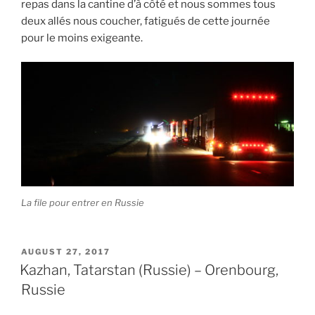
repas dans la cantine d’à côté et nous sommes tous
deux allés nous coucher, fatigués de cette journée
pour le moins exigeante.
La file pour entrer en Russie
POSTED
AUGUST 27, 2017
ON
Kazhan, Tatarstan (Russie) – Orenbourg,
Russie