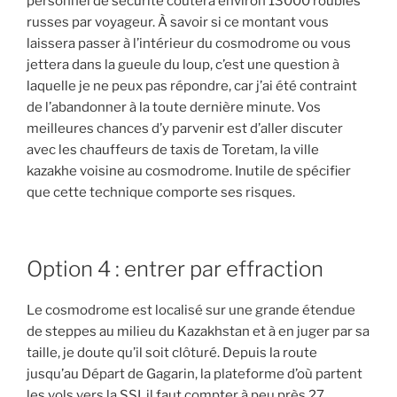
personnel de sécurité coûtera environ 13000 roubles
russes par voyageur. À savoir si ce montant vous
laissera passer à l’intérieur du cosmodrome ou vous
jettera dans la gueule du loup, c’est une question à
laquelle je ne peux pas répondre, car j’ai été contraint
de l’abandonner à la toute dernière minute. Vos
meilleures chances d’y parvenir est d’aller discuter
avec les chauffeurs de taxis de Toretam, la ville
kazakhe voisine au cosmodrome. Inutile de spécifier
que cette technique comporte ses risques.
Option 4 : entrer par effraction
Le cosmodrome est localisé sur une grande étendue
de steppes au milieu du Kazakhstan et à en juger par sa
taille, je doute qu’il soit clôturé. Depuis la route
jusqu’au Départ de Gagarin, la plateforme d’où partent
les vols vers la SSI, il faut compter à peu près 27