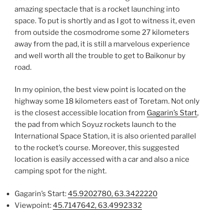
amazing spectacle that is a rocket launching into
space. To put is shortly and as I got to witness it, even
from outside the cosmodrome some 27 kilometers
away from the pad, it is still a marvelous experience
and well worth all the trouble to get to Baikonur by
road.
In my opinion, the best view point is located on the
highway some 18 kilometers east of Toretam. Not only
is the closest accessible location from
Gagarin’s Start
,
the pad from which Soyuz rockets launch to the
International Space Station, it is also oriented parallel
to the rocket’s course. Moreover, this suggested
location is easily accessed with a car and also a nice
camping spot for the night.
Gagarin’s Start:
45.9202780, 63.3422220
Viewpoint:
45.7147642, 63.4992332