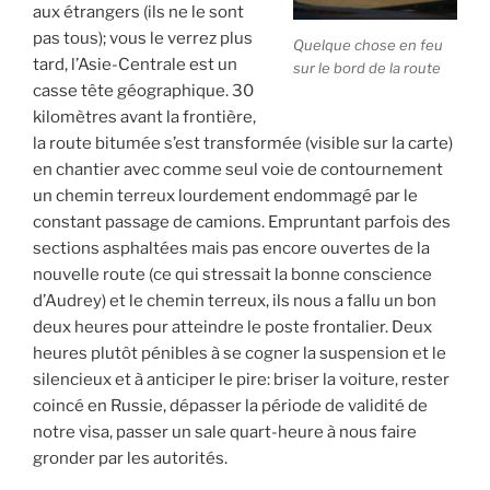
aux étrangers (ils ne le sont
pas tous); vous le verrez plus
Quelque chose en feu
tard, l’Asie-Centrale est un
sur le bord de la route
casse tête géographique. 30
kilomètres avant la frontière,
la route bitumée s’est transformée (visible sur la carte)
en chantier avec comme seul voie de contournement
un chemin terreux lourdement endommagé par le
constant passage de camions. Empruntant parfois des
sections asphaltées mais pas encore ouvertes de la
nouvelle route (ce qui stressait la bonne conscience
d’Audrey) et le chemin terreux, ils nous a fallu un bon
deux heures pour atteindre le poste frontalier. Deux
heures plutôt pénibles à se cogner la suspension et le
silencieux et à anticiper le pire: briser la voiture, rester
coincé en Russie, dépasser la période de validité de
notre visa, passer un sale quart-heure à nous faire
gronder par les autorités.