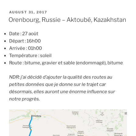
POSTED
AUGUST 31, 2017
ON
Orenbourg, Russie – Aktoubé, Kazakhstan
Date : 27 août
Départ : 16h00
Arrivée : 01h00
Température : soleil
Route : bitume, gravier et sable (endommagé), bitume
NDR: j’ai décidé d’ajouter la qualité des routes au
petites données que je donne sur le trajet car
désormais, elles auront une énorme influence sur
notre progrès.