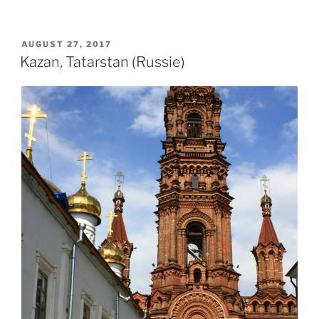
POSTED
AUGUST 27, 2017
ON
Kazan, Tatarstan (Russie)