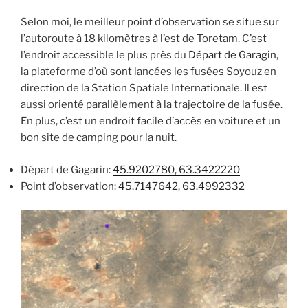
Selon moi, le meilleur point d’observation se situe sur
l’autoroute à 18 kilomètres à l’est de Toretam. C’est
l’endroit accessible le plus près du
Départ de Garagin
,
la plateforme d’où sont lancées les fusées Soyouz en
direction de la Station Spatiale Internationale. Il est
aussi orienté parallèlement à la trajectoire de la fusée.
En plus, c’est un endroit facile d’accès en voiture et un
bon site de camping pour la nuit.
Départ de Gagarin:
45.9202780, 63.3422220
Point d’observation:
45.7147642, 63.4992332