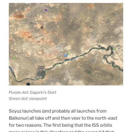
Purple dot: Gagarin’s Start
Green dot: viewpoint
Soyuz launches (and probably all launches from
Baikonur) all take off and then veer to the north-east
for two reasons. The first being that the ISS orbits