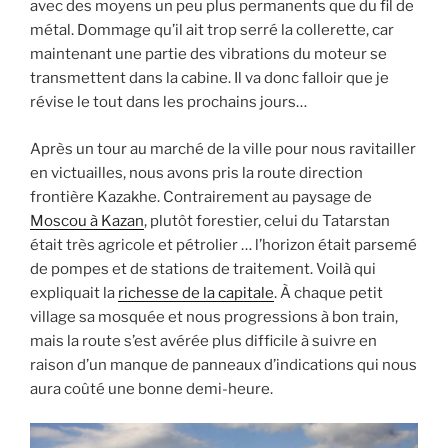
avec des moyens un peu plus permanents que du fil de
métal. Dommage qu’il ait trop serré la collerette, car
maintenant une partie des vibrations du moteur se
transmettent dans la cabine. Il va donc falloir que je
révise le tout dans les prochains jours…
Après un tour au marché de la ville pour nous ravitailler
en victuailles, nous avons pris la route direction
frontière Kazakhe. Contrairement au paysage de
Moscou à Kazan
, plutôt forestier, celui du Tatarstan
était très agricole et pétrolier … l’horizon était parsemé
de pompes et de stations de traitement. Voilà qui
expliquait la
richesse de la capitale
. À chaque petit
village sa mosquée et nous progressions à bon train,
mais la route s’est avérée plus difficile à suivre en
raison d’un manque de panneaux d’indications qui nous
aura coûté une bonne demi-heure.