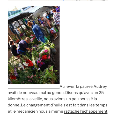
Au lever, la pauvre Audrey
avait de nouveau mal au genou. Disons qu’avec un 25
kilomètres la veille, nous avions un peu poussé la
donne..Le changement d’huile s’est fait dans les temps
et le mécanicien nous a même
rattaché l’échappement