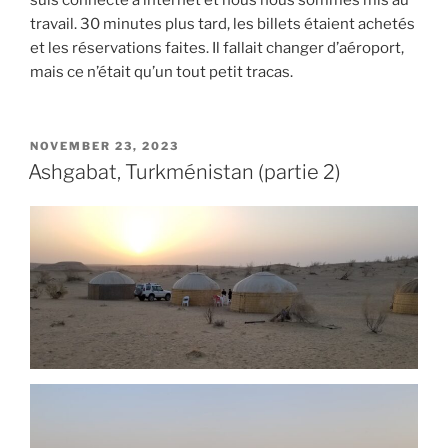
suis connecté à internet et nous nous sommes mis au
travail. 30 minutes plus tard, les billets étaient achetés
et les réservations faites. Il fallait changer d’aéroport,
mais ce n’était qu’un tout petit tracas.
POSTED
NOVEMBER 23, 2023
ON
Ashgabat, Turkménistan (partie 2)