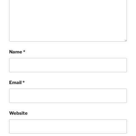
Name
*
Email
*
Website