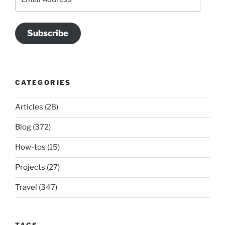
Address
Subscribe
CATEGORIES
Articles
(28)
Blog
(372)
How-tos
(15)
Projects
(27)
Travel
(347)
TAGS