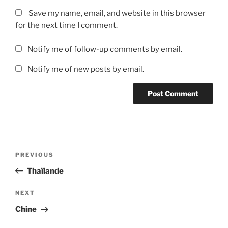
Save my name, email, and website in this browser
for the next time I comment.
Notify me of follow-up comments by email.
Notify me of new posts by email.
Post
Previous
PREVIOUS
navigation
Post
Thaïlande
Next
NEXT
Post
Chine