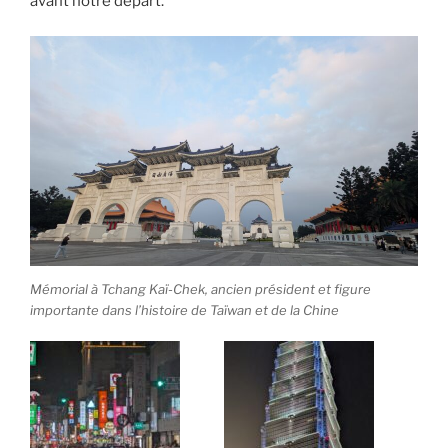
avant notre départ.
Mémorial à Tchang Kaï-Chek, ancien président et figure
importante dans l’histoire de Taïwan et de la Chine