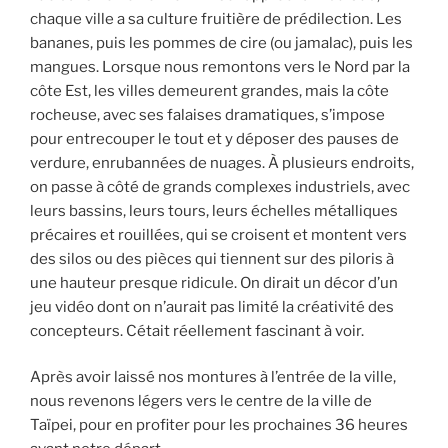
chaque ville a sa culture fruitière de prédilection. Les
bananes, puis les pommes de cire (ou jamalac), puis les
mangues. Lorsque nous remontons vers le Nord par la
côte Est, les villes demeurent grandes, mais la côte
rocheuse, avec ses falaises dramatiques, s’impose
pour entrecouper le tout et y déposer des pauses de
verdure, enrubannées de nuages. À plusieurs endroits,
on passe à côté de grands complexes industriels, avec
leurs bassins, leurs tours, leurs échelles métalliques
précaires et rouillées, qui se croisent et montent vers
des silos ou des pièces qui tiennent sur des piloris à
une hauteur presque ridicule. On dirait un décor d’un
jeu vidéo dont on n’aurait pas limité la créativité des
concepteurs. Cétait réellement fascinant à voir.
Après avoir laissé nos montures à l’entrée de la ville,
nous revenons légers vers le centre de la ville de
Taïpei, pour en profiter pour les prochaines 36 heures