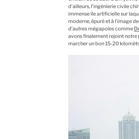
d’ailleurs, l’ingénierie civile c
immense île artificielle sur la
moderne, épuré et à l’image de
d’autres mégapoles comme
Du
avons finalement rejoint notre p
marcher un bon 15-20 kilomètre