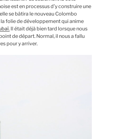
hinoise est en processus d’y construire une
quelle se bâtira le nouveau Colombo
 la folie de développement qui anime
baï.
Il était déjà bien tard lorsque nous
oint de départ. Normal, il nous a fallu
s pour y arriver.