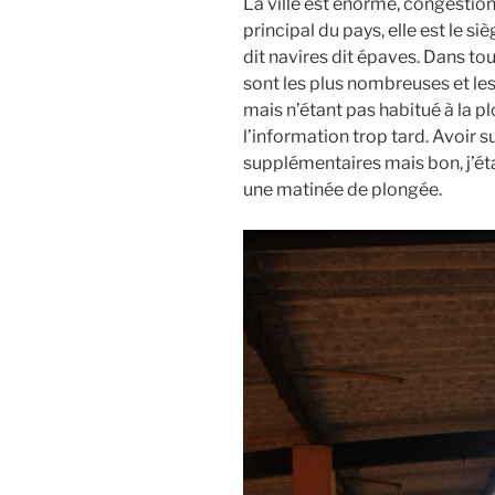
La ville est énorme, congestionn
principal du pays, elle est le s
dit navires dit épaves. Dans tou
sont les plus nombreuses et les 
mais n’étant pas habitué à la pl
l’information trop tard. Avoir s
supplémentaires mais bon, j’é
une matinée de plongée.