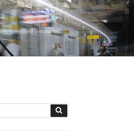
hatever my mind is occupied
Search