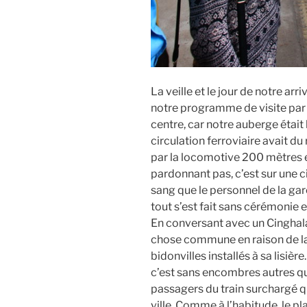
La veille et le jour de notre ar
notre programme de visite par un
centre, car notre auberge était l
circulation ferroviaire avait du
par la locomotive 200 mètres e
pardonnant pas, c’est sur une c
sang que le personnel de la gar
tout s’est fait sans cérémonie e
En conversant avec un Cinghalai
chose commune en raison de la p
bidonvilles installés à sa lisière
c’est sans encombres autres qu
passagers du train surchargé q
ville. Comme à l’habitude, le pl