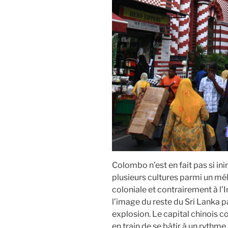
Colombo n’est en fait pas si ini
plusieurs cultures parmi un mé
coloniale et contrairement à l’In
l’image du reste du Sri Lanka p
explosion. Le capital chinois coul
en train de se bâtir à un rythm