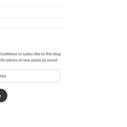
l address to subscribe to this blog
ifications of new posts by email.
e