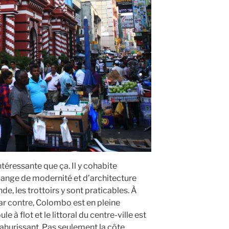
ntéressante que ça. Il y cohabite
lange de modernité et d’architecture
de, les trottoirs y sont praticables. À
ar contre, Colombo est en pleine
e à flot et le littoral du centre-ville est
e ahurissant. Pas seulement la côte