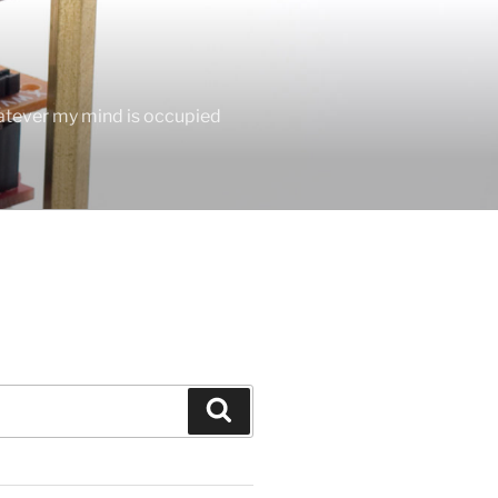
hatever my mind is occupied
Search