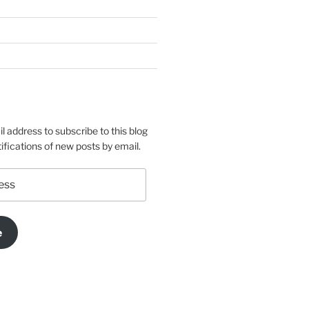
l address to subscribe to this blog
ifications of new posts by email.
e