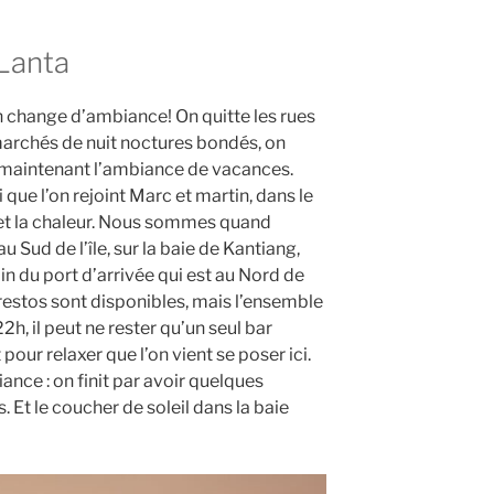
 Lanta
 change d’ambiance! On quitte les rues
marchés de nuit noctures bondés, on
 maintenant l’ambiance de vacances.
ci que l’on rejoint Marc et martin, dans le
et la chaleur. Nous sommes quand
 Sud de l’île, sur la baie de Kantiang,
in du port d’arrivée qui est au Nord de
s restos sont disponibles, mais l’ensemble
h, il peut ne rester qu’un seul bar
pour relaxer que l’on vient se poser ici.
ance : on finit par avoir quelques
. Et le coucher de soleil dans la baie