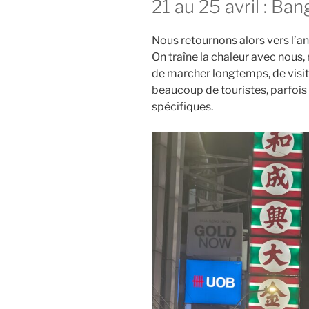
21 au 25 avril : Ba
Nous retournons alors vers l’an
On traîne la chaleur avec nous
de marcher longtemps, de visite
beaucoup de touristes, parfois
spécifiques.