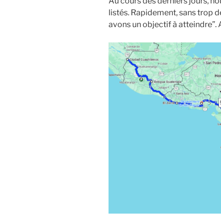
Au cours des derniers jours, no
listés. Rapidement, sans trop 
avons un objectif à atteindre”. 