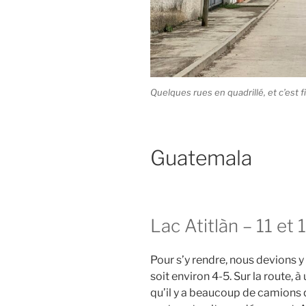
Quelques rues en quadrillé, et c’est fi
Guatemala
Lac Atitlàn – 11 et 
Pour s’y rendre, nous devions 
soit environ 4-5. Sur la route
qu’il y a beaucoup de camions 