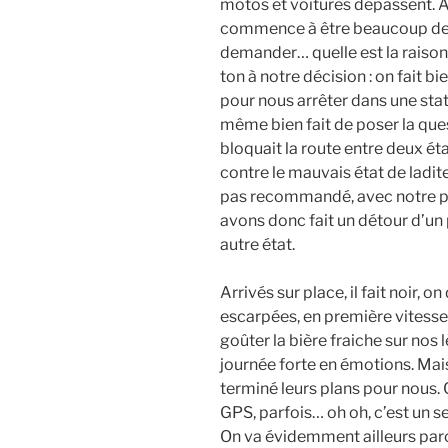
motos et voitures dépassent. A
commence à être beaucoup de
demander… quelle est la raison
ton à notre décision : on fait b
pour nous arrêter dans une stat
même bien fait de poser la ques
bloquait la route entre deux ét
contre le mauvais état de ladite
pas recommandé, avec notre pl
avons donc fait un détour d’un
autre état.
Arrivés sur place, il fait noir
escarpées, en première vitesse.
goûter la bière fraiche sur no
journée forte en émotions. Mais 
terminé leurs plans pour nous. 
GPS, parfois… oh oh, c’est un s
On va évidemment ailleurs parc