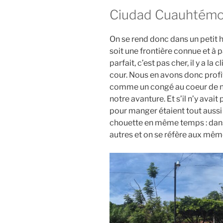
Ciudad Cuauhtémo
On se rend donc dans un petit hô
soit une frontière connue et à 
parfait, c’est pas cher, il y a la
cour. Nous en avons donc profit
comme un congé au coeur de no
notre avanture. Et s’il n’y avait
pour manger étaient tout aussi r
chouette en même temps : dans 
autres et on se réfère aux mêm