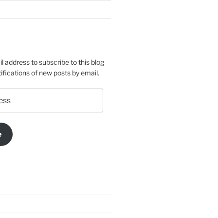
l address to subscribe to this blog
ifications of new posts by email.
e