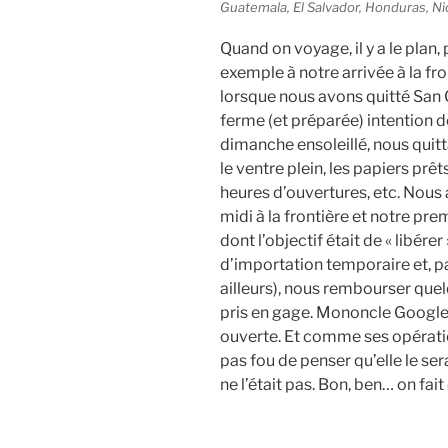
Guatemala, El Salvador, Honduras, N
Quand on voyage, il y a le plan,
exemple à notre arrivée à la fr
lorsque nous avons quitté San C
ferme (et préparée) intention de
dimanche ensoleillé, nous quitt
le ventre plein, les papiers prê
heures d’ouvertures, etc. Nous 
midi à la frontière et notre pre
dont l’objectif était de « libére
d’importation temporaire et, pa
ailleurs), nous rembourser que
pris en gage. Mononcle Google 
ouverte. Et comme ses opérations
pas fou de penser qu’elle le s
ne l’était pas. Bon, ben… on fait