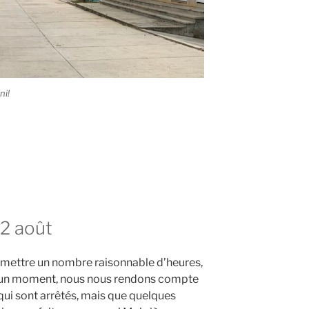
ni!
12 août
y mettre un nombre raisonnable d’heures,
, à un moment, nous nous rendons compte
qui sont arrêtés, mais que quelques