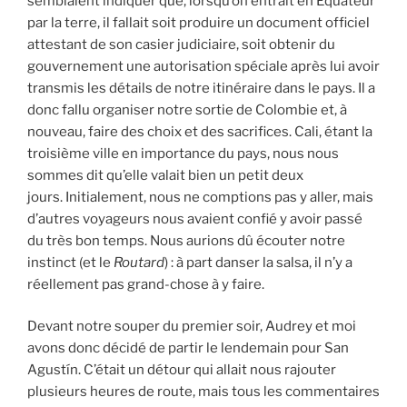
semblaient indiquer que, lorsqu’on entrait en Équateur
par la terre, il fallait soit produire un document officiel
attestant de son casier judiciaire, soit obtenir du
gouvernement une autorisation spéciale après lui avoir
transmis les détails de notre itinéraire dans le pays. Il a
donc fallu organiser notre sortie de Colombie et, à
nouveau, faire des choix et des sacrifices. Cali, étant la
troisième ville en importance du pays, nous nous
sommes dit qu’elle valait bien un petit deux
jours. Initialement, nous ne comptions pas y aller, mais
d’autres voyageurs nous avaient confié y avoir passé
du très bon temps. Nous aurions dû écouter notre
instinct (et le
Routard
) : à part danser la salsa, il n’y a
réellement pas grand-chose à y faire.
Devant notre souper du premier soir, Audrey et moi
avons donc décidé de partir le lendemain pour San
Agustín. C’était un détour qui allait nous rajouter
plusieurs heures de route, mais tous les commentaires