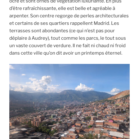
ocre et sont ornés de végétation luxuriante. En plus
d’être rafraîchissante, elle est belle et agréable à
arpenter. Son centre regorge de perles architecturales
et certains de ses quartiers rappellent Madrid. Les
terrasses sont abondantes (ce qui n’est pas pour
déplaire à Audrey), tout comme les parcs, le tout sous
un vaste couvert de verdure. Il ne fait ni chaud ni froid
dans cette ville qu’on dit avoir un printemps éternel.