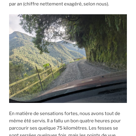
par an (chiffre nettement exagéré, selon nous).
En matière de sensations fortes, nous avons tout de
même été servis. Il a fallu un bon quatre heures pour
parcourir ses quelque 75 kilomètres. Les fesses se
sont serrées quelques fois, mais les points de vue