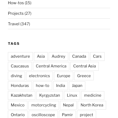
How-tos
(15)
Projects
(27)
Travel
(347)
TAGS
adventure
Asia
Audrey
Canada
Cars
Caucasus
Central America
Central Asia
diving
electronics
Europe
Greece
Honduras
how-to
India
Japan
Kazakhstan
Kyrgyzstan
Linux
medicine
Mexico
motorcycling
Nepal
North Korea
Ontario
oscilloscope
Pamir
project