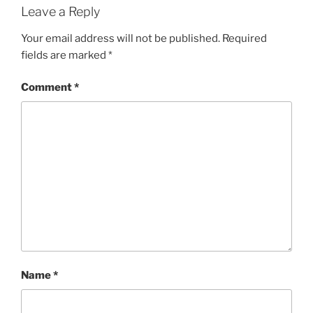
Leave a Reply
Your email address will not be published.
Required
fields are marked
*
Comment
*
Name
*