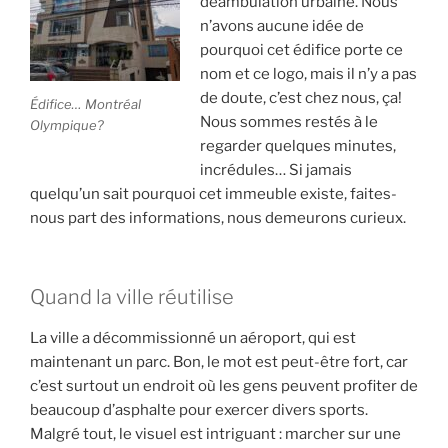
déambulation urbaine. Nous
n’avons aucune idée de
pourquoi cet édifice porte ce
nom et ce logo, mais il n’y a pas
de doute, c’est chez nous, ça!
Édifice… Montréal
Nous sommes restés à le
Olympique?
regarder quelques minutes,
incrédules… Si jamais
quelqu’un sait pourquoi cet immeuble existe, faites-
nous part des informations, nous demeurons curieux.
Quand la ville réutilise
La ville a décommissionné un aéroport, qui est
maintenant un parc. Bon, le mot est peut-être fort, car
c’est surtout un endroit où les gens peuvent profiter de
beaucoup d’asphalte pour exercer divers sports.
Malgré tout, le visuel est intriguant : marcher sur une