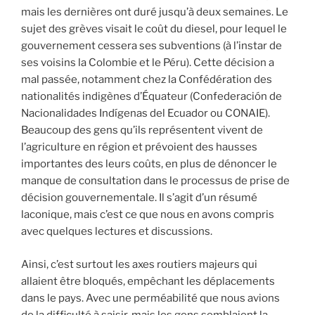
mais les dernières ont duré jusqu’à deux semaines. Le
sujet des grèves visait le coût du diesel, pour lequel le
gouvernement cessera ses subventions (à l’instar de
ses voisins la Colombie et le Péru). Cette décision a
mal passée, notamment chez la Confédération des
nationalités indigènes d’Équateur (Confederación de
Nacionalidades Indígenas del Ecuador ou CONAIE).
Beaucoup des gens qu’ils représentent vivent de
l’agriculture en région et prévoient des hausses
importantes des leurs coûts, en plus de dénoncer le
manque de consultation dans le processus de prise de
décision gouvernementale. Il s’agit d’un résumé
laconique, mais c’est ce que nous en avons compris
avec quelques lectures et discussions.
Ainsi, c’est surtout les axes routiers majeurs qui
allaient être bloqués, empêchant les déplacements
dans le pays. Avec une perméabilité que nous avions
de la difficulté à saisir, mais les gens semblaient la