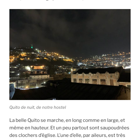
Quito de nuit, de notre hostel
La belle Quito se marche, en long comme en large, et
même en hauteur. Et un peu partout sont saupoudrées
des clochers d’église. L’une d’elle, par aileurs, est très