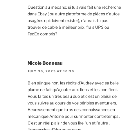
Question au mécano: si tu avais fait une recherche
dans Ebay ( ou autre plateforme de pièces d’autos
usagées qui doivent exister), n’aurais-tu pas
trouver ce câble à meilleur prix, frais UPS ou
FedEx compris?
Nicole Bonneau
JULY 30, 2025 AT 10:30
Bien sûr que non, les récits d’Audrey avec sa belle
plume ne fait qu’ajouter aux tiens et les bonifient.
Vous faites un très beau duo et c’est un plaisir de
vous suivre au cours de vos périples aventuriers.
Heureusement que tu as des connaissances en
mécanique Antoine pour surmonter contretemps .
C’est un réel plaisir de vous lire l’un et l’autre ,
l’impression d’être avec vous .