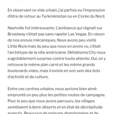
En observant ce vide urbain, j’ai parfois eu l’impression
d’être de retour au Turkménistan ou en Corée du Nord.
Nashville fut intéressante. L’ambiance qui règnait sur
Broadway n’était pas sans rapeler Las Vegas. En raison
de nos ennuis mécaniques, Nous avons peu visité
Little Rock mais du peu que nous en avons vu, c’était
l’archétype de la ville américaine. Okhlahoma City nous
a agréablement surprise contre toute attente. Oui, on y
retrouve le même plan carré et les même grands
boulevards vides, mais il existe en son sein des ilots
d’activité et de culture.
Entre ces centres urbains, nous aurions bien aimé
emprunté un peu plus les petites routes de campagne.
Pour le peu que nous avons parcouru, les villages
semblaient à demi-déserts et en état de décrépitude
avancés. Beaucoup de maisons abandonnées et de