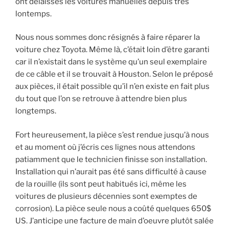
ont délaissés les voitures manuelles depuis très
lontemps.
Nous nous sommes donc résignés à faire réparer la
voiture chez Toyota. Même là, c’était loin d’être garanti
car il n’existait dans le système qu’un seul exemplaire
de ce câble et il se trouvait à Houston. Selon le préposé
aux pièces, il était possible qu’il n’en existe en fait plus
du tout que l’on se retrouve à attendre bien plus
longtemps.
Fort heureusement, la pièce s’est rendue jusqu’à nous
et au moment où j’écris ces lignes nous attendons
patiamment que le technicien finisse son installation.
Installation qui n’aurait pas été sans difficulté à cause
de la rouille (ils sont peut habitués ici, même les
voitures de plusieurs décennies sont exemptes de
corrosion). La pièce seule nous a coûté quelques 650$
US. J’anticipe une facture de main d’oeuvre plutôt salée