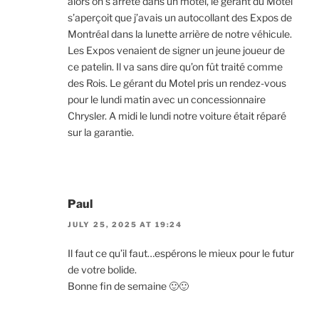
alors on s’arrête dans un motel, le gérant du Motel
s’aperçoit que j’avais un autocollant des Expos de
Montréal dans la lunette arrière de notre véhicule.
Les Expos venaient de signer un jeune joueur de
ce patelin. Il va sans dire qu’on fût traité comme
des Rois. Le gérant du Motel pris un rendez-vous
pour le lundi matin avec un concessionnaire
Chrysler. A midi le lundi notre voiture était réparé
sur la garantie.
Paul
JULY 25, 2025 AT 19:24
Il faut ce qu’il faut…espérons le mieux pour le futur
de votre bolide.
Bonne fin de semaine 🙂🙂