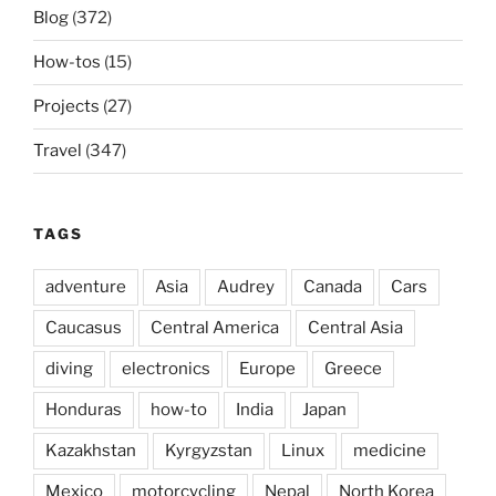
Blog
(372)
How-tos
(15)
Projects
(27)
Travel
(347)
TAGS
adventure
Asia
Audrey
Canada
Cars
Caucasus
Central America
Central Asia
diving
electronics
Europe
Greece
Honduras
how-to
India
Japan
Kazakhstan
Kyrgyzstan
Linux
medicine
Mexico
motorcycling
Nepal
North Korea