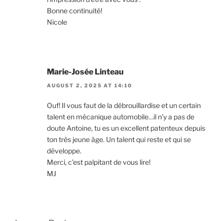
Bonne continuité!
Nicole
Marie-Josée Linteau
AUGUST 2, 2025 AT 14:10
Ouf! Il vous faut de la débrouillardise et un certain
talent en mécanique automobile…il n’y a pas de
doute Antoine, tu es un excellent patenteux depuis
ton très jeune âge. Un talent qui reste et qui se
développe.
Merci, c’est palpitant de vous lire!
MJ