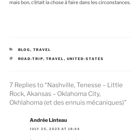
mais bon, c’était la chose à faire dans les circonstances.
CATEGORIES
BLOG
,
TRAVEL
TAGS
ROAD-TRIP
,
TRAVEL
,
UNITED-STATES
7 Replies to “Nashville, Tenesse – Little
Rock, Akansas – Oklahoma City,
Okhlahoma (et des ennuis mécaniques)”
Andrée Linteau
JULY 25, 2025 AT 18:44