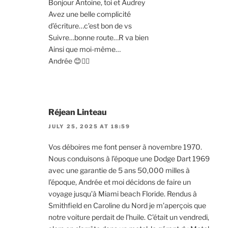
Bonjour Antoine, toi et Audrey
Avez une belle complicité
d’écriture…c’est bon de vs
Suivre…bonne route…R va bien
Ainsi que moi-même…
Andrée 😊✍🏻
Réjean Linteau
JULY 25, 2025 AT 18:59
Vos déboires me font penser à novembre 1970.
Nous conduisons à l’époque une Dodge Dart 1969
avec une garantie de 5 ans 50,000 milles à
l’époque, Andrée et moi décidons de faire un
voyage jusqu’à Miami beach Floride. Rendus à
Smithfield en Caroline du Nord je m’aperçois que
notre voiture perdait de l’huile. C’était un vendredi,