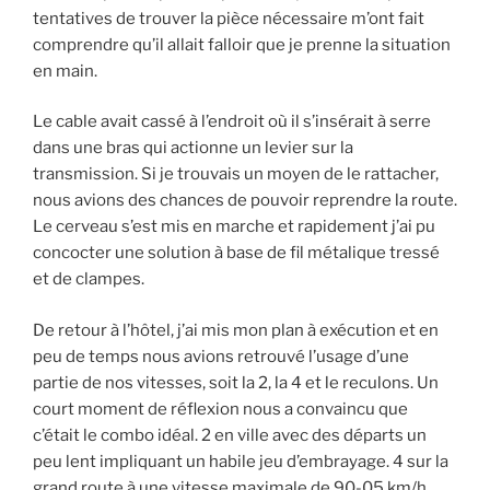
tentatives de trouver la pièce nécessaire m’ont fait
comprendre qu’il allait falloir que je prenne la situation
en main.
Le cable avait cassé à l’endroit où il s’insérait à serre
dans une bras qui actionne un levier sur la
transmission. Si je trouvais un moyen de le rattacher,
nous avions des chances de pouvoir reprendre la route.
Le cerveau s’est mis en marche et rapidement j’ai pu
concocter une solution à base de fil métalique tressé
et de clampes.
De retour à l’hôtel, j’ai mis mon plan à exécution et en
peu de temps nous avions retrouvé l’usage d’une
partie de nos vitesses, soit la 2, la 4 et le reculons. Un
court moment de réflexion nous a convaincu que
c’était le combo idéal. 2 en ville avec des départs un
peu lent impliquant un habile jeu d’embrayage. 4 sur la
grand route à une vitesse maximale de 90-05 km/h.