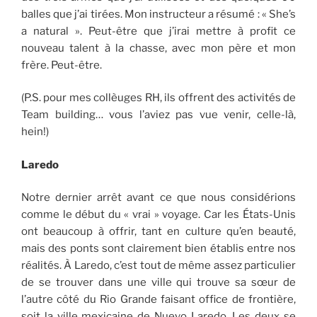
balles que j’ai tirées. Mon instructeur a résumé : « She’s
a natural ». Peut-être que j’irai mettre à profit ce
nouveau talent à la chasse, avec mon père et mon
frère. Peut-être.
(P.S. pour mes collèuges RH, ils offrent des activités de
Team building… vous l’aviez pas vue venir, celle-là,
hein!)
Laredo
Notre dernier arrêt avant ce que nous considérions
comme le début du « vrai » voyage. Car les États-Unis
ont beaucoup à offrir, tant en culture qu’en beauté,
mais des ponts sont clairement bien établis entre nos
réalités. À Laredo, c’est tout de même assez particulier
de se trouver dans une ville qui trouve sa sœur de
l’autre côté du Rio Grande faisant office de frontière,
soit la ville mexicaine de Nuevo Laredo. Les deux se