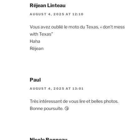
Réjean Linteau
AUGUST 4, 2025 AT 12:10
Vous avez oublié le moto du Texas, « don’t mess
with Texas”
Haha
Réjean
Paul
AUGUST 4, 2025 AT 13:01
Très intéressant de vous lire et belles photos.
Bonne poursuite. 😘
Nicole Bonneau