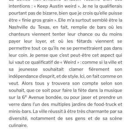
intentions : « Keep Austin weird ». Je ne la qualifierais
pourtant pas de bizarre, bien que je crois qu’elle puisse
être « finie gros grain ». Elle m’a surtout semblé être la
Nashville du Texas, en fait, remplie de bars où les
chanteurs viennent tenter leur chance ou du moins
payer leur loyer, et où les fêtards viennent se
permettre tout ce qu’ils ne se permettraient pas dans
leur coin. Je pense que c’est peut-être cet aspect qui
lui vaut ce qualificatif de « Weird » : comme si la ville et
sa jeunesse souhaitait clamer fièrement son
indépendance d’esprit, et de style. Ici, on fait comme on
veut. Alors tous y trouvera son compte selon son
souhait, que ce soit pour faire la fête dans la musique
e
sur la 6
Avenue bondée, ou pour jaser et prendre un
verre dans l’un des multiples jardins de food-truck et
minis-bars. La ville réussit à être très charmante par sa
diversité, notamment de ses gens et de sa scène
culinaire.