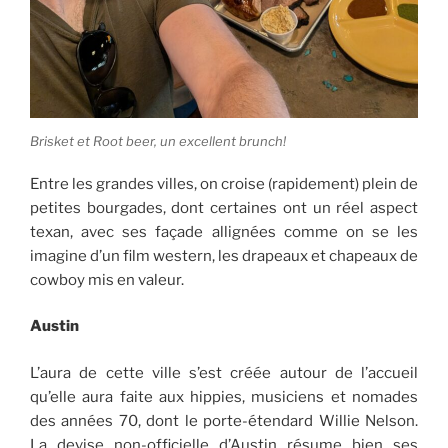
Brisket et Root beer, un excellent brunch!
Entre les grandes villes, on croise (rapidement) plein de
petites bourgades, dont certaines ont un réel aspect
texan, avec ses façade allignées comme on se les
imagine d’un film western, les drapeaux et chapeaux de
cowboy mis en valeur.
Austin
L’aura de cette ville s’est créée autour de l’accueil
qu’elle aura faite aux hippies, musiciens et nomades
des années 70, dont le porte-étendard Willie Nelson.
La devise non-officielle d’Austin résume bien ses