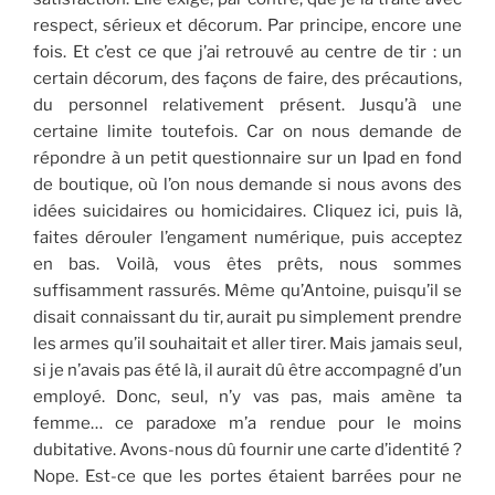
respect, sérieux et décorum. Par principe, encore une
fois. Et c’est ce que j’ai retrouvé au centre de tir : un
certain décorum, des façons de faire, des précautions,
du personnel relativement présent. Jusqu’à une
certaine limite toutefois. Car on nous demande de
répondre à un petit questionnaire sur un Ipad en fond
de boutique, où l’on nous demande si nous avons des
idées suicidaires ou homicidaires. Cliquez ici, puis là,
faites dérouler l’engament numérique, puis acceptez
en bas. Voilà, vous êtes prêts, nous sommes
suffisamment rassurés. Même qu’Antoine, puisqu’il se
disait connaissant du tir, aurait pu simplement prendre
les armes qu’il souhaitait et aller tirer. Mais jamais seul,
si je n’avais pas été là, il aurait dû être accompagné d’un
employé. Donc, seul, n’y vas pas, mais amène ta
femme… ce paradoxe m’a rendue pour le moins
dubitative. Avons-nous dû fournir une carte d’identité ?
Nope. Est-ce que les portes étaient barrées pour ne