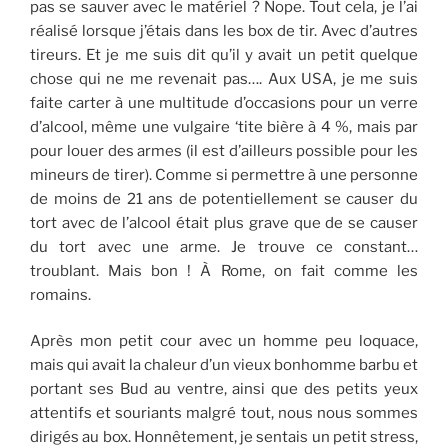
pas se sauver avec le matériel ? Nope. Tout cela, je l’ai
réalisé lorsque j’étais dans les box de tir. Avec d’autres
tireurs. Et je me suis dit qu’il y avait un petit quelque
chose qui ne me revenait pas…. Aux USA, je me suis
faite carter à une multitude d’occasions pour un verre
d’alcool, même une vulgaire ‘tite bière à 4 %, mais par
pour louer des armes (il est d’ailleurs possible pour les
mineurs de tirer). Comme si permettre à une personne
de moins de 21 ans de potentiellement se causer du
tort avec de l’alcool était plus grave que de se causer
du tort avec une arme. Je trouve ce constant…
troublant. Mais bon ! À Rome, on fait comme les
romains.
Après mon petit cour avec un homme peu loquace,
mais qui avait la chaleur d’un vieux bonhomme barbu et
portant ses Bud au ventre, ainsi que des petits yeux
attentifs et souriants malgré tout, nous nous sommes
dirigés au box. Honnêtement, je sentais un petit stress,