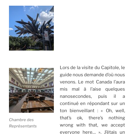
Lors de la visite du Capitole, le
guide nous demande d’où nous
venons. Le mot Canada l’aura
mis mal à l’aise quelques
nanosecondes, puis il a
continué en répondant sur un
ton bienveillant : « Oh, well,
that’s ok, there’s nothing
Chambre des
wrong with that, we accept
Représentants
everyone here… ». J’étais un