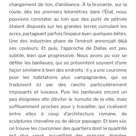
changement de ton, d’ambiance. À la brunante, sur la
route, dès les premiers kilomètres dans l’État, nous
pouvions constater au loin que des puits de pétrole
étaient disposés sur les grandes terres cumulant les
acres, partageant parfois l’espace avec quelques bêtes.
Une des industries phare de l’endroit annonçait déjà
ses couleurs. Et puis, l’approche de Dallas est peu
subtile, bien que progressive. Nous avons pu voir se
défiler les banlieues, qui se présentent souvent d’une
façon similaire à bien des endroits : il y a une couronne
pour les habitations plus campagnardes, qui se
traduisent ici par des ranchs particulièrement
imposants et luxueux. Puis les banlieues encore un
peu éloignées afin d’éviter le tumulte de la ville, mais
suffisamment proches pour y travailler, qui rivalisent
entre elles à coup d’architecture romane, de
sculptures chevaline ou de décor paysager. Et bien sûr,
on trouve les couronnes des quartiers dont le quadrillé
est plus serré, accueillant des maisons alignées