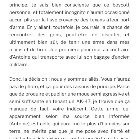
principe. Je suis bien consciente que ce boycott
personnel et totalement incognito n’aurait occasionné
aucun plis sur la lisse croyance des texans à leur port
d’arme. En y allant, toutefois, je courrais la chance de
rencontrer des gens, peut-être de discuter, et
ultimement bien sûr, de tenir une arme dans mes
mains et de tirer. Une première pour moi, au contraire
d’Antoine qui transporte avec lui son bagage d’ancien
militaire.
Donc, la décision : nous y sommes allés. Vous n’aurez
pas de photo, et ça, pour des raisons de principe. Parce
que de produire et publier une moue semi agressive et
semi suffisante en tenant un AK-47, je trouve que ça
manque de tact, voire indécent. Cette arme, qui
apparemment selon ma source bien informée
(Antoine) est celle qui aura tué le plus d’humains sur
terre, ne mérite pas que je me pose avec fierté et
satisfaction. Elle exige, par contre, que je la traite avec