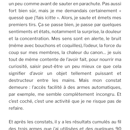
un peu comme avant de sauter en parachute. Pas aussi
fort bien sûr, mais je me demandais certainement «
quessé que j’fais icitte ». Alors, je saute et émets mes
premiers tirs. Ça se passe bien, je passe par quelques
sentiments et états, notamment la surprise, la douleur
et la concentration. Mes sens sont en alerte, le bruit
(même avec bouchons et coquilles), l’odeur, la force du
coup sur mes membres, la chaleur du canon… je suis
tout de même contente de l’avoir fait, pour nourrir ma
curiosité, saisir peut-être un peu mieux ce que cela
signifier d’avoir un objet tellement puissant et
destructeur entre les mains. Mais mon constat
demeure : l’accès facilité à des armes automatiques,
par exemple, me semble complètement incongru. Et
c’est coché, c’est une activité que je ne risque pas de
refaire.
Et après les constats, il y a les résultats cumulés au fil
des trois armes que j’ai utilisées et des quelques 90