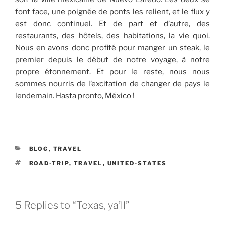
font face, une poignée de ponts les relient, et le flux y
est donc continuel. Et de part et d’autre, des
restaurants, des hôtels, des habitations, la vie quoi.
Nous en avons donc profité pour manger un steak, le
premier depuis le début de notre voyage, à notre
propre étonnement. Et pour le reste, nous nous
sommes nourris de l’excitation de changer de pays le
lendemain. Hasta pronto, México !
CATEGORIES
BLOG
,
TRAVEL
TAGS
ROAD-TRIP
,
TRAVEL
,
UNITED-STATES
5 Replies to “Texas, ya’ll”