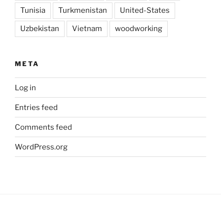
Tunisia
Turkmenistan
United-States
Uzbekistan
Vietnam
woodworking
META
Log in
Entries feed
Comments feed
WordPress.org