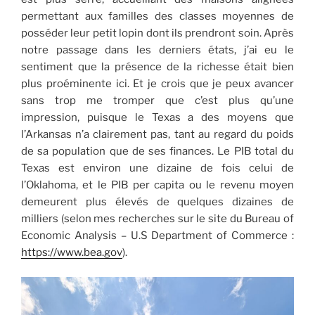
permettant aux familles des classes moyennes de
posséder leur petit lopin dont ils prendront soin. Après
notre passage dans les derniers états, j’ai eu le
sentiment que la présence de la richesse était bien
plus proéminente ici. Et je crois que je peux avancer
sans trop me tromper que c’est plus qu’une
impression, puisque le Texas a des moyens que
l’Arkansas n’a clairement pas, tant au regard du poids
de sa population que de ses finances. Le PIB total du
Texas est environ une dizaine de fois celui de
l’Oklahoma, et le PIB per capita ou le revenu moyen
demeurent plus élevés de quelques dizaines de
milliers (selon mes recherches sur le site du Bureau of
Economic Analysis – U.S Department of Commerce :
https://www.bea.gov
).