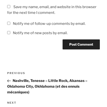
Save my name, email, and website in this browser
for the next time I comment.
Notify me of follow-up comments by email.
Notify me of new posts by email.
Post
Previous
PREVIOUS
navigation
Post
Nashville, Tenesse – Little Rock, Akansas –
Oklahoma City, Okhlahoma (et des ennuis
mécaniques)
Next
NEXT