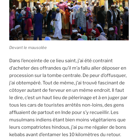
Devant le mausolée
Dans l’enceinte de ce lieu saint, j’ai été contraint
d’acheter des offrandes qu’il m’a fallu aller déposer en
procession sur la tombe centrale. De peur d’offusquer,
j’ai obtempéré. Tout de même, j’ai trouvé fascinant de
côtoyer autant de ferveur en un même endroit. Il faut
le dire, c’est un haut lieu de pèlerinage et à en juger par
tous les cars de touristes arrêtés non-loins, des gens
affluaient de partout en Inde pour s’y recueillir. Les
musulmans indiens étant bien moins végétariens que
leurs compatriotes hindous, j’ai pu me régaler de bons
kebabs avant d’entamer les 10 kilomètres du retour.