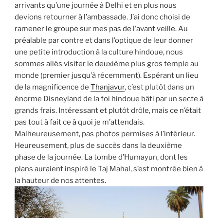
arrivants qu’une journée à Delhi et en plus nous
devions retourner à l’ambassade. J’ai donc choisi de
ramener le groupe sur mes pas de l’avant veille. Au
préalable par contre et dans l’optique de leur donner
une petite introduction à la culture hindoue, nous
sommes allés visiter le deuxième plus gros temple au
monde (premier jusqu’à récemment). Espérant un lieu
de la magnificence de
Thanjavur
, c’est plutôt dans un
énorme Disneyland de la foi hindoue bâti par un secte à
grands frais. Intéressant et plutôt drôle, mais ce n’était
pas tout à fait ce à quoi je m’attendais.
Malheureusement, pas photos permises à l’intérieur.
Heureusement, plus de succès dans la deuxième
phase de la journée. La tombe d’Humayun, dont les
plans auraient inspiré le Taj Mahal, s’est montrée bien à
la hauteur de nos attentes.