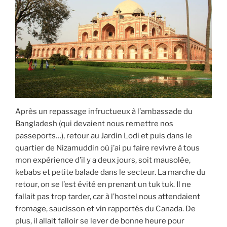
Après un repassage infructueux à l’ambassade du
Bangladesh (qui devaient nous remettre nos
passeports…), retour au Jardin Lodi et puis dans le
quartier de Nizamuddin où j’ai pu faire revivre à tous
mon expérience d’il y a deux jours, soit mausolée,
kebabs et petite balade dans le secteur. La marche du
retour, on se l’est évité en prenant un tuk tuk. Il ne
fallait pas trop tarder, car à l’hostel nous attendaient
fromage, saucisson et vin rapportés du Canada. De
plus, il allait falloir se lever de bonne heure pour