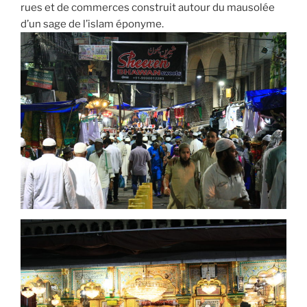
rues et de commerces construit autour du mausolée
d’un sage de l’islam éponyme.