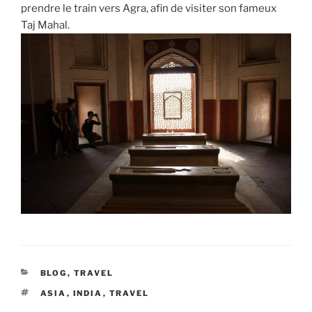
prendre le train vers Agra, afin de visiter son fameux
Taj Mahal.
CATEGORIES
BLOG
,
TRAVEL
TAGS
ASIA
,
INDIA
,
TRAVEL