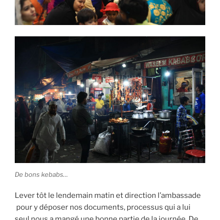
De bons kebabs…
Lever tôt le lendemain matin et direction l’ambassade
pour y déposer nos documents, processus qui a lui
seul nous a mangé une bonne partie de la journée. De