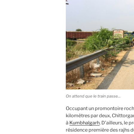
On attend que le train passe…
Occupant un promontoire roch
kilomètres par deux, Chittorgar
à
Kumbhalgarh
. D’ailleurs, le p
résidence première des rajhs du