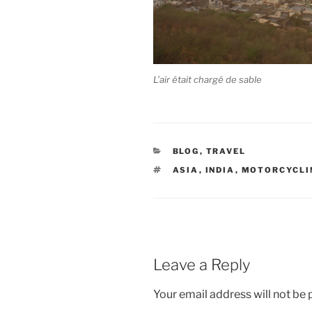
L’air était chargé de sable
CATEGORIES
BLOG
,
TRAVEL
TAGS
ASIA
,
INDIA
,
MOTORCYCLI
Leave a Reply
Your email address will not be 