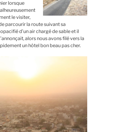
nier lorsque
 Malheureusement
ent le visiter,
 parcourir la route suivant sa
opacifié d’un air chargé de sable et il
annonçait, alors nous avons filé vers la
 rapidement un hôtel bon beau pas cher.