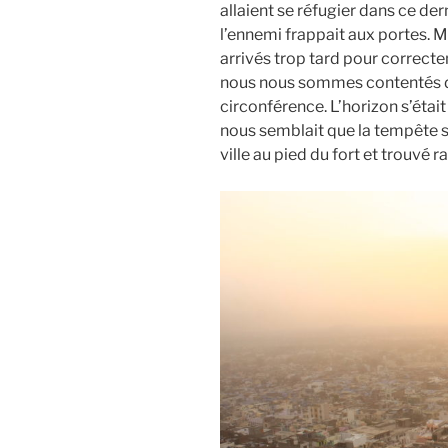
allaient se réfugier dans ce der
l’ennemi frappait aux portes.
arrivés trop tard pour correctem
nous nous sommes contentés de
circonférence. L’horizon s’était 
nous semblait que la tempête s’
ville au pied du fort et trouvé