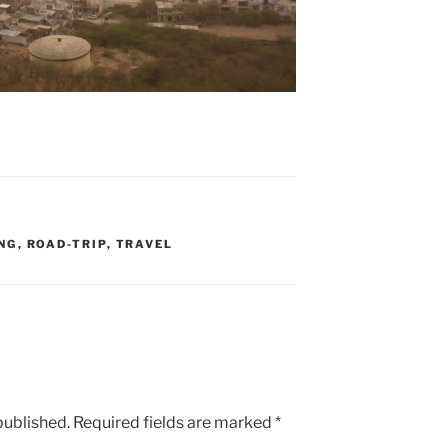
NG
,
ROAD-TRIP
,
TRAVEL
published.
Required fields are marked
*