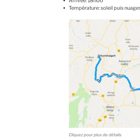
Arrivée: 18h00
Température: soleil puis nuage
Cliquez pour plus de détails