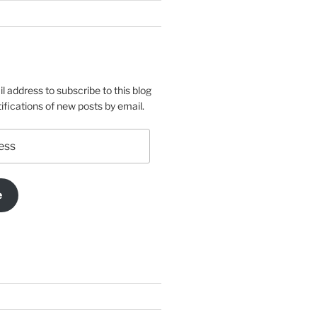
l address to subscribe to this blog
ifications of new posts by email.
e