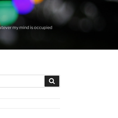
hatever my mind is occupied
Search