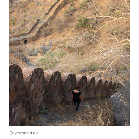
Ça grimpe à pic