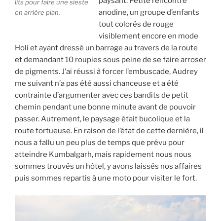
paysant. Petite rencontre
lits pour faire une sieste
anodine, un groupe d’enfants
en arrière plan.
tout colorés de rouge
visiblement encore en mode
Holi et ayant dressé un barrage au travers de la route
et demandant 10 roupies sous peine de se faire arroser
de pigments. J’ai réussi à forcer l’embuscade, Audrey
me suivant n’a pas été aussi chanceuse et a été
contrainte d’argumenter avec ces bandits de petit
chemin pendant une bonne minute avant de pouvoir
passer. Autrement, le paysage était bucolique et la
route tortueuse. En raison de l’état de cette dernière, il
nous a fallu un peu plus de temps que prévu pour
atteindre Kumbalgarh, mais rapidement nous nous
sommes trouvés un hôtel, y avons laissés nos affaires
puis sommes repartis à une moto pour visiter le fort.