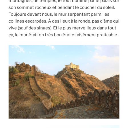
montagnes, de temples, le tout dominé par le palais sur
son sommet rocheux et pendant le coucher du soleil.
Toujours devant nous, le mur serpentant parmi les
collines escarpées. À des lieux à la ronde, pas d’âme qui
vive (sauf des singes). Et le plus merveilleux dans tout
ça, le mur était en très bon état et aisément praticable.