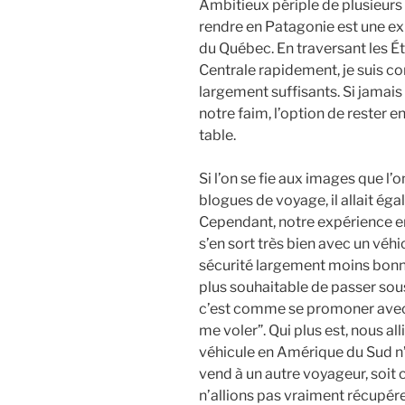
Ambitieux périple de plusieurs 
rendre en Patagonie est une e
du Québec. En traversant les Ét
Centrale rapidement, je suis co
largement suffisants. Si jamai
notre faim, l’option de rester 
table.
Si l’on se fie aux images que l’o
blogues de voyage, il allait ég
Cependant, notre expérience en
s’en sort très bien avec un véhi
sécurité largement moins bonn
plus souhaitable de passer sous
c’est comme se promoner avec u
me voler”. Qui plus est, nous al
véhicule en Amérique du Sud n’e
vend à un autre voyageur, soit c
n’allions pas vraiment récupérer