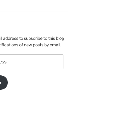
l address to subscribe to this blog
ifications of new posts by email.
e