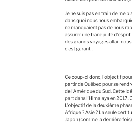
Je ne suis pas en train de me p
dans quoi nous nous embarquion
ne manquaient pas de nous rapp
assurer une tranquilité d’esprit u
des grands voyages allait nous 
c’est garanti.
Ce coup-ci donc, l’objectif pou
partir de Québec pour se rendr
de l’Amérique du Sud. Cette idé
part dans l’Himalaya en 2017. O
L’objectif de la deuxième phas
Afrique ? Asie ? La seule certit
Japon (comme la dernière fois)