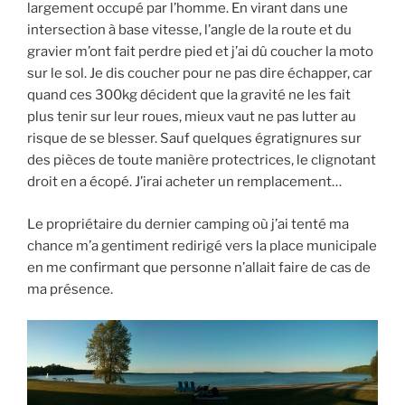
largement occupé par l’homme. En virant dans une
intersection à base vitesse, l’angle de la route et du
gravier m’ont fait perdre pied et j’ai dû coucher la moto
sur le sol. Je dis coucher pour ne pas dire échapper, car
quand ces 300kg décident que la gravité ne les fait
plus tenir sur leur roues, mieux vaut ne pas lutter au
risque de se blesser. Sauf quelques égratignures sur
des pièces de toute manière protectrices, le clignotant
droit en a écopé. J’irai acheter un remplacement…
Le propriétaire du dernier camping où j’ai tenté ma
chance m’a gentiment redirigé vers la place municipale
en me confirmant que personne n’allait faire de cas de
ma présence.