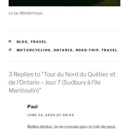
Le lac Mindermoya
CATEGORIES
BLOG
,
TRAVEL
TAGS
MOTORCYCLING
,
ONTARIO
,
ROAD-TRIP
,
TRAVEL
3 Replies to “Tour du Nord du Québec et
de l’Ontario – Jour 7 (Sudbury à l’île
Manitoulin)”
Paul
JUNE 14, 2020 AT 08:35
Belles photos. Je ne connais pas ce coin de pays.