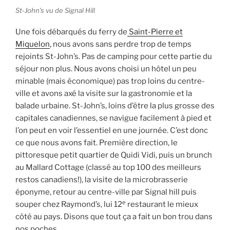
St-John’s vu de Signal Hill
Une fois débarqués du ferry de
Saint-Pierre et
Miquelon
, nous avons sans perdre trop de temps
rejoints St-John’s. Pas de camping pour cette partie du
séjour non plus. Nous avons choisi un hôtel un peu
minable (mais économique) pas trop loins du centre-
ville et avons axé la visite sur la gastronomie et la
balade urbaine. St-John’s, loins d’être la plus grosse des
capitales canadiennes, se navigue facilement à pied et
l’on peut en voir l’essentiel en une journée. C’est donc
ce que nous avons fait. Première direction, le
pittoresque petit quartier de Quidi Vidi, puis un brunch
au Mallard Cottage (classé au top 100 des meilleurs
restos canadiens!), la visite de la microbrasserie
éponyme, retour au centre-ville par Signal hill puis
e
souper chez Raymond’s, lui 12
restaurant le mieux
côté au pays. Disons que tout ça a fait un bon trou dans
nos poches…