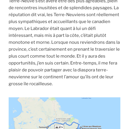
Terre-Neuve s’est avéré être des plus agréables, plein
de rencontres inusitées et de splendides paysages. La
réputation dit vrai, les Terre-Neuviens sont réellement
plus sympathiques et accueillants que le canadien
moyen. Le Labrador était quant à lui un défi
intéressant, mais mis à part la côte, c’était plutôt
monotone et morne. Lorsque nous reviendrons dans la
province, c’est certainement en prenant le traversier le
plus court comme tout le monde. Et il y aura des
opportunités, j’en suis certain. Entre-temps, il me fera
plaisir de pouvoir partager avec la diaspora terre-
neuvienne sur le continent l’amour qu’ils ont de leur
grosse île rocailleuse.