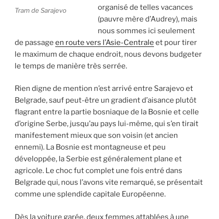
organisé de telles vacances
Tram de Sarajevo
(pauvre mère d’Audrey), mais
nous sommes ici seulement
de passage
en route vers l’Asie-Centrale
et pour tirer
le maximum de chaque endroit, nous devons budgeter
le temps de manière très serrée.
Rien digne de mention n’est arrivé entre Sarajevo et
Belgrade, sauf peut-être un gradient d’aisance plutôt
flagrant entre la partie bosniaque de la Bosnie et celle
d’origine Serbe, jusqu’au pays lui-même, qui s’en tirait
manifestement mieux que son voisin (et ancien
ennemi). La Bosnie est montagneuse et peu
développée, la Serbie est généralement plane et
agricole. Le choc fut complet une fois entré dans
Belgrade qui, nous l’avons vite remarqué, se présentait
comme une splendide capitale Européenne.
Dès la voiture garée, deux femmes attablées à une