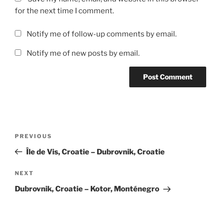
for the next time I comment.
Notify me of follow-up comments by email.
Notify me of new posts by email.
Post
Previous
PREVIOUS
navigation
Post
Île de Vis, Croatie – Dubrovnik, Croatie
Next
NEXT
Post
Dubrovnik, Croatie – Kotor, Monténegro