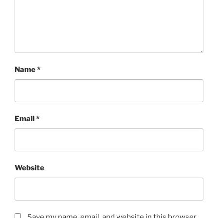
Name
*
Email
*
Website
Save my name, email, and website in this browser