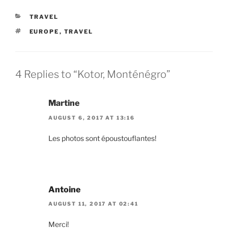
CATEGORIES
TRAVEL
TAGS
EUROPE
,
TRAVEL
4 Replies to “Kotor, Monténégro”
Martine
AUGUST 6, 2017 AT 13:16
Les photos sont époustouflantes!
Antoine
AUGUST 11, 2017 AT 02:41
Merci!