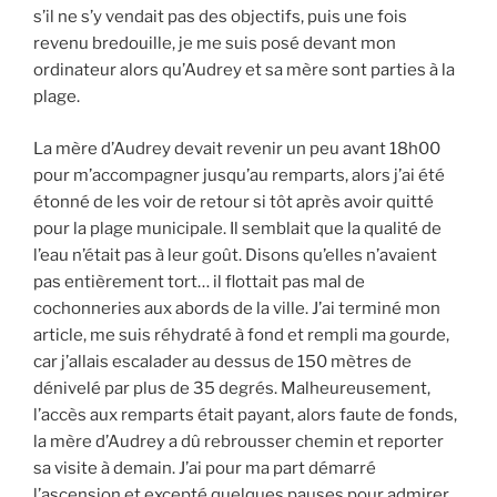
s’il ne s’y vendait pas des objectifs, puis une fois
revenu bredouille, je me suis posé devant mon
ordinateur alors qu’Audrey et sa mère sont parties à la
plage.
La mère d’Audrey devait revenir un peu avant 18h00
pour m’accompagner jusqu’au remparts, alors j’ai été
étonné de les voir de retour si tôt après avoir quitté
pour la plage municipale. Il semblait que la qualité de
l’eau n’était pas à leur goût. Disons qu’elles n’avaient
pas entièrement tort… il flottait pas mal de
cochonneries aux abords de la ville. J’ai terminé mon
article, me suis réhydraté à fond et rempli ma gourde,
car j’allais escalader au dessus de 150 mètres de
dénivelé par plus de 35 degrés. Malheureusement,
l’accès aux remparts était payant, alors faute de fonds,
la mère d’Audrey a dû rebrousser chemin et reporter
sa visite à demain. J’ai pour ma part démarré
l’ascension et excepté quelques pauses pour admirer