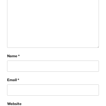
Name
*
Email
*
Website