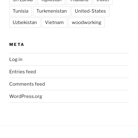
Tunisia
Turkmenistan
United-States
Uzbekistan
Vietnam
woodworking
META
Log in
Entries feed
Comments feed
WordPress.org