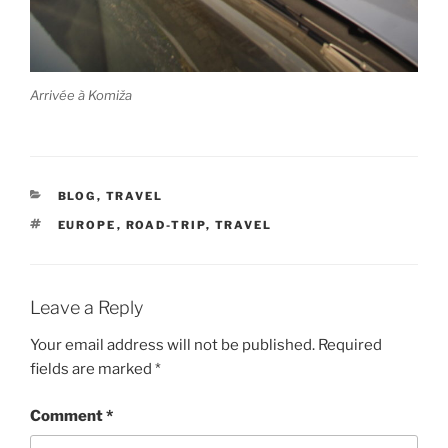
Arrivée à Komiža
CATEGORIES
BLOG
,
TRAVEL
TAGS
EUROPE
,
ROAD-TRIP
,
TRAVEL
Leave a Reply
Your email address will not be published.
Required
fields are marked
*
Comment
*