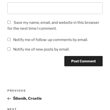
Save my name, email, and website in this browser
for the next time I comment.
Notify me of follow-up comments by email.
Notify me of new posts by email.
Post
Previous
PREVIOUS
navigation
Post
Šibenik, Croatie
Next
NEXT