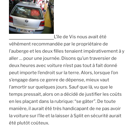
L’île de Vis nous avait été
véhément recommandée par le propriétaire de
l’auberge et les deux filles tenaient impérativement à y
aller … pour une journée. Disons qu’un traversier de
deux heures avec voiture n’est pas tout à fait donné
peut importe l’endroit sur la terre. Alors, lorsque l’on
s’engage dans ce genre de dépense, mieux vaut
l’amortir sur quelques jours. Sauf que là, vu que le
temps pressait, alors on a décidé de justifier les coûts
en les plaçant dans la rubrique: “se gâter”. De toute
manière, il aurait été très handicapant de ne pas avoir
la voiture sur l’île et la laisser à Split en sécurité aurait
été plutôt coûteux.