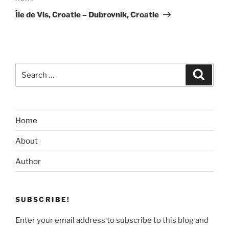
Post
Île de Vis, Croatie – Dubrovnik, Croatie
Search
Search
for:
Home
About
Author
SUBSCRIBE!
Enter your email address to subscribe to this blog and