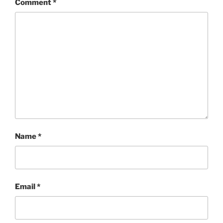
Comment
*
Name
*
Email
*