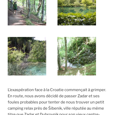
L’exaspération face à la Croatie commençait à grimper.
En route, nous avons décidé de passer Zadar et ses
foules probables pour tenter de nous trouver un petit
camping relax près de Šibenik, ville réputée au même
titre que Zadar et Dubrovnik pour son vieux centre-