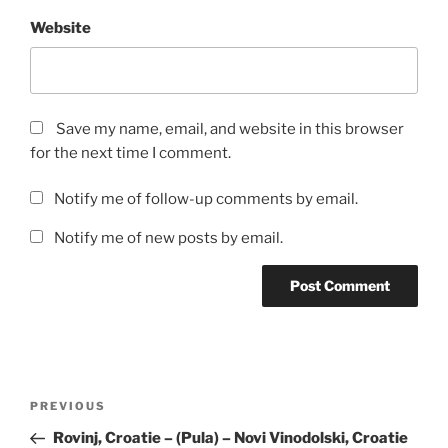
Website
Save my name, email, and website in this browser
for the next time I comment.
Notify me of follow-up comments by email.
Notify me of new posts by email.
Post
Previous
PREVIOUS
navigation
Post
Rovinj, Croatie – (Pula) – Novi Vinodolski, Croatie