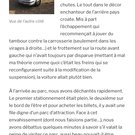
chutes. Le tout dans le décor
enchanteur de l’arrière pays
croate. Mis à part
Vue de l’autre côté
l’échappement qui
recommençait à jouer du
tambour contre la carrosserie (seulement dans les
virages à droite…) et le frottement sur la route avant
gauche qui n’avait toujours par disparue (mettant à mal
ma théorie comme quoi c’était les freins qui se
reconfiguraient suite à la modification de la
suspension), la voiture allait plutôt bien.
À l’arrivée au parc, nous avons déchantés rapidement.
Le premier stationnement était plein, le deuxième sur
le bord de l’être et pour acheter les billets, il y avait une
file digne d’un parc d’attraction. Face à cet
envahissement (dont nous faisions partie…), nous
avons débattus quelques minutes à savoir s’il valait la
peine de visiter ce parc, aussi beau pouvait-il être.