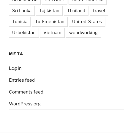
Sri Lanka
Tajikistan
Thailand
travel
Tunisia
Turkmenistan
United-States
Uzbekistan
Vietnam
woodworking
META
Log in
Entries feed
Comments feed
WordPress.org