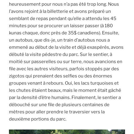
heureusement pour nous n’a pas été trop long. Nous
l’avons rejoint à la billetterie et avons préparé un
semblant de repas pendant qu’elle a attendu les 45
minutes pour se procurer un laisser passer (à 180
kunas chaque, donc près de 35$ canadiens). Ensuite,
un autobus, que dis-je, un train d’autobus nous a
emmené au début de la visite et déjà exaspérés, avons
débuté la visite pédestre du parc. Sur le sentier, à
moitié sur passerelles ou sur terre, nous avancions en
file avec les autres visiteurs, parfois stoppés par des
zigotos qui prenaient des selfies ou des énormes
groupes venant à rebours. Oui, les lacs turquoises et
les chutes étaient beaux, mais le moment était gâché
par la densité d’être humains. Finalement, le sentier a
débouché sur une file de plusieurs centaines de
mètres pour aller prendre le traversier vers la
deuxième portions du parc.