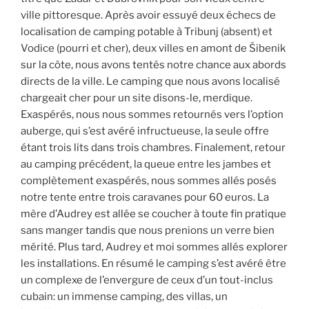
ville pittoresque. Après avoir essuyé deux échecs de
localisation de camping potable à Tribunj (absent) et
Vodice (pourri et cher), deux villes en amont de Šibenik
sur la côte, nous avons tentés notre chance aux abords
directs de la ville. Le camping que nous avons localisé
chargeait cher pour un site disons-le, merdique.
Exaspérés, nous nous sommes retournés vers l’option
auberge, qui s’est avéré infructueuse, la seule offre
étant trois lits dans trois chambres. Finalement, retour
au camping précédent, la queue entre les jambes et
complètement exaspérés, nous sommes allés posés
notre tente entre trois caravanes pour 60 euros. La
mère d’Audrey est allée se coucher à toute fin pratique
sans manger tandis que nous prenions un verre bien
mérité. Plus tard, Audrey et moi sommes allés explorer
les installations. En résumé le camping s’est avéré être
un complexe de l’envergure de ceux d’un tout-inclus
cubain: un immense camping, des villas, un