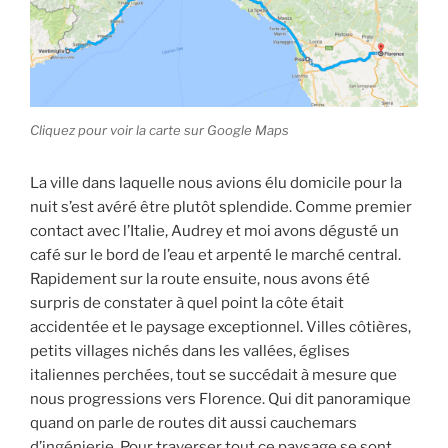
Cliquez pour voir la carte sur Google Maps
La ville dans laquelle nous avions élu domicile pour la
nuit s’est avéré être plutôt splendide. Comme premier
contact avec l’Italie, Audrey et moi avons dégusté un
café sur le bord de l’eau et arpenté le marché central.
Rapidement sur la route ensuite, nous avons été
surpris de constater à quel point la côte était
accidentée et le paysage exceptionnel. Villes côtières,
petits villages nichés dans les vallées, églises
italiennes perchées, tout se succédait à mesure que
nous progressions vers Florence. Qui dit panoramique
quand on parle de routes dit aussi cauchemars
d’ingénierie. Pour traverser tout ce paysage se sont