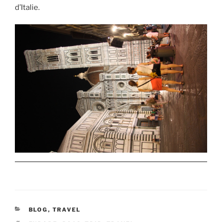
d’Italie.
CATEGORIES
BLOG
,
TRAVEL