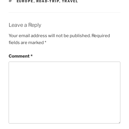
TAGS
EUROPE
,
ROAD-TRIP
,
TRAVEL
Leave a Reply
Your email address will not be published.
Required
fields are marked
*
Comment
*