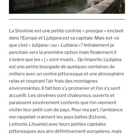
La Slovénie est une petite contrée « presque » enclavé
dans l’Europe et Ljubjana est sa capitale. Mais est-ce
que c’est « Jubjana » ou « Lublana »? Initialement je
penchais vers la première option mais finalement il
s’avère que les « j » sont muets… Qu’importe, Ljubjana
est une petite bourgade de quelques centaines de
milliers avec un centre pittoresque et une atmosphère
relax et respirant l’air frais des montagnes
environnantes. Il fait bon s’y promener et l’on s’y sent
accueilli. Les slovènes sont chaleureux, ouverts et
paraissent sincèrement contents que l’on viennent
visiter leur petit coin de pays. Pour ma part, l’ambiance
me rappelait vraiment les pays baltes (Estonie,
Lettonie, Lituanie) avec leurs petites capitales
pittoresques aux airs définitivement européens, mais