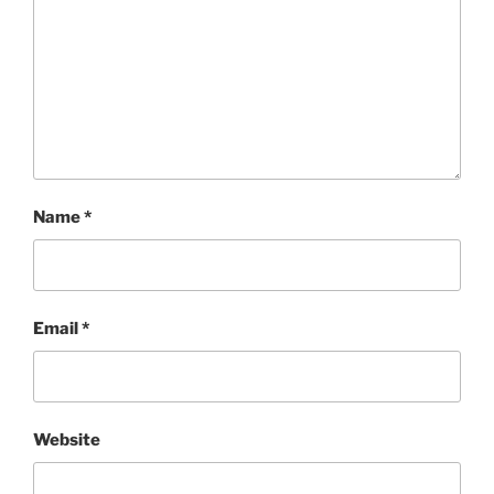
Name
*
Email
*
Website