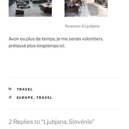
Terasses à Ljubjana
Avoir eu plus de temps, je me serais volontiers
prélassé plus longtemps ici.
CATEGORIES
TRAVEL
TAGS
EUROPE
,
TRAVEL
2 Replies to “Ljubjana, Slovénie”