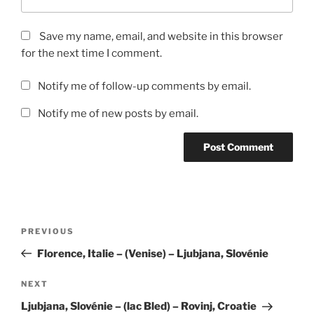
Save my name, email, and website in this browser
for the next time I comment.
Notify me of follow-up comments by email.
Notify me of new posts by email.
Post
Previous
PREVIOUS
navigation
Post
Florence, Italie – (Venise) – Ljubjana, Slovénie
Next
NEXT
Post
Ljubjana, Slovénie – (lac Bled) – Rovinj, Croatie