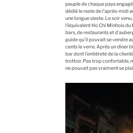
peuple de chaque pays engagé p
dédié le reste de l’après-midi a
une longue sieste. Le soir ven
l’équivalent Ho Chi Minhois du
bars, de restaurants et d’auberg
guide qu’il pouvait se vendre a
cents le verre. Après un dîner b
bar dont l’entièreté de la clien
trottoir. Pas trop confortable,
ne pouvait pas vraiment se pla