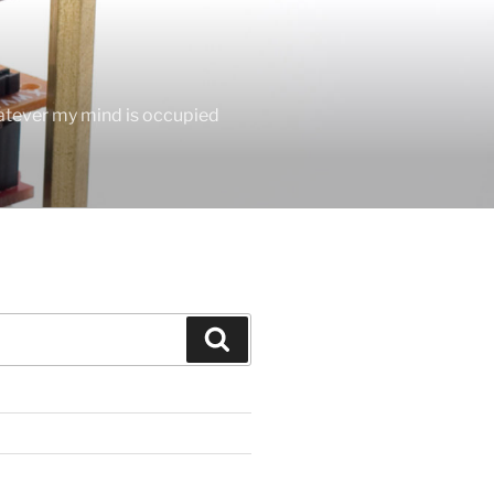
hatever my mind is occupied
Search