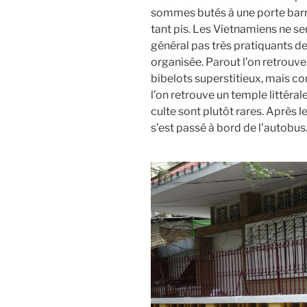
sommes butés à une porte barré
tant pis. Les Vietnamiens ne s
général pas très pratiquants de
organisée. Parout l’on retrouve
bibelots superstitieux, mais c
l’on retrouve un temple littéral
culte sont plutôt rares. Après l
s’est passé à bord de l’autobus