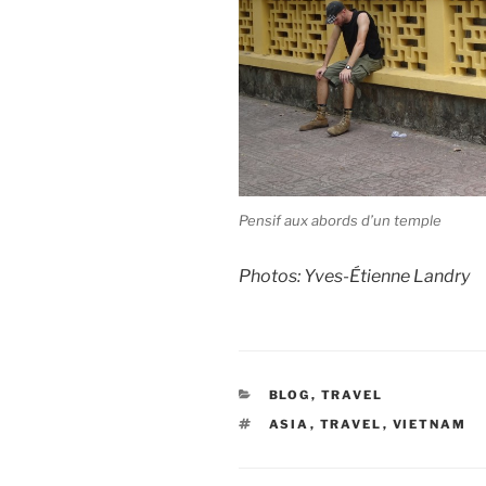
Pensif aux abords d’un temple
Photos: Yves-Étienne Landry
CATEGORIES
BLOG
,
TRAVEL
TAGS
ASIA
,
TRAVEL
,
VIETNAM