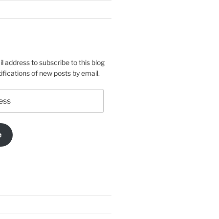
l address to subscribe to this blog
ifications of new posts by email.
e