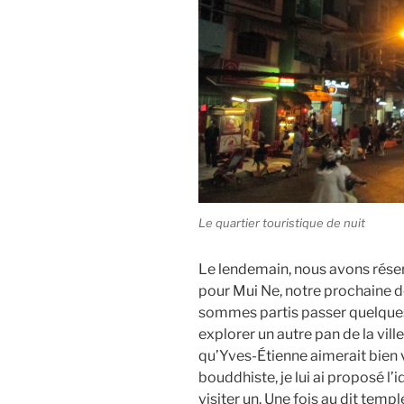
Le quartier touristique de nuit
Le lendemain, nous avons rése
pour Mui Ne, notre prochaine d
sommes partis passer quelque
explorer un autre pan de la vill
qu’Yves-Étienne aimerait bien 
bouddhiste, je lui ai proposé l’i
visiter un. Une fois au dit temp