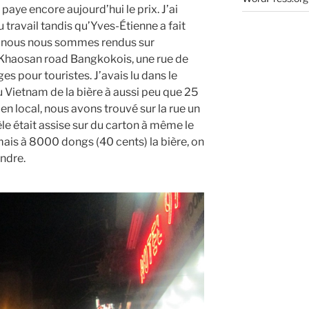
aye encore aujourd’hui le prix. J’ai
u travail tandis qu’Yves-Étienne a fait
u, nous nous sommes rendus sur
 Khaosan road Bangkokois, une rue de
es pour touristes. J’avais lu dans le
u Vietnam de la bière à aussi peu que 25
ien local, nous avons trouvé sur la rue un
tèle était assise sur du carton à même le
 mais à 8000 dongs (40 cents) la bière, on
indre.