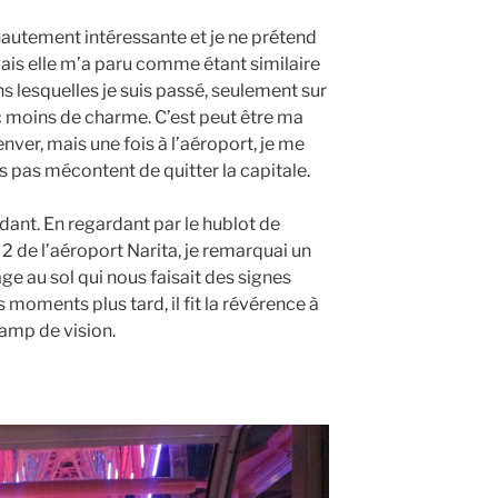
autement intéressante et je ne prétend
mais elle m’a paru comme étant similaire
ns lesquelles je suis passé, seulement sur
c moins de charme. C’est peut être ma
’enver, mais une fois à l’aéroport, je me
s pas mécontent de quitter la capitale.
dant. En regardant par le hublot de
 2 de l’aéroport Narita, je remarquai un
 au sol qui nous faisait des signes
 moments plus tard, il fit la révérence à
hamp de vision.