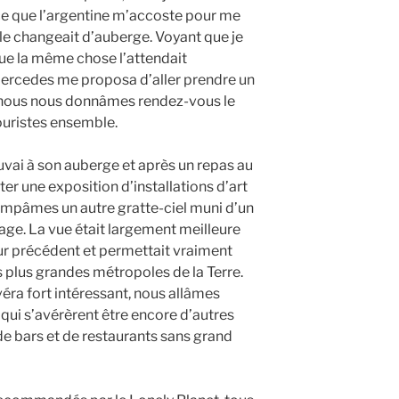
ce que l’argentine m’accoste pour me
lle changeait d’auberge. Voyant que je
e la même chose l’attendait
 Mercedes me proposa d’aller prendre un
ée, nous nous donnâmes rendez-vous le
touristes ensemble.
ouvai à son auberge et après un repas au
iter une exposition d’installations d’art
impâmes un autre gratte-ciel muni d’un
age. La vue était largement meilleure
jour précédent et permettait vraiment
s plus grandes métropoles de la Terre.
véra fort intéressant, nous allâmes
, qui s’avérèrent être encore d’autres
e bars et de restaurants sans grand