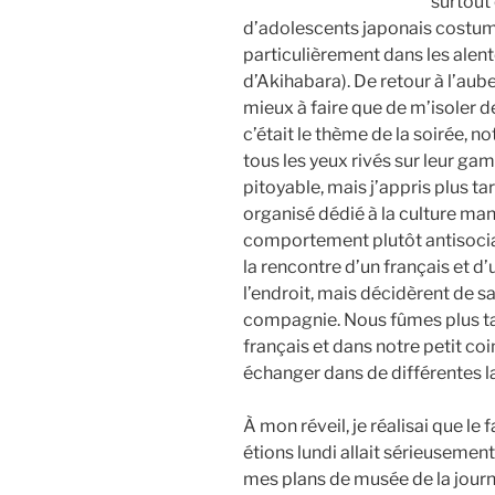
surtout
d’adolescents japonais costum
particulièrement dans les alent
d’Akihabara). De retour à l’auber
mieux à faire que de m’isoler d
c’était le thème de la soirée,
tous les yeux rivés sur leur g
pitoyable, mais j’appris plus tar
organisé dédié à la culture man
comportement plutôt antisocial 
la rencontre d’un français et d’
l’endroit, mais décidèrent de s
compagnie. Nous fûmes plus tar
français et dans notre petit 
échanger dans de différentes l
À mon réveil, je réalisai que le 
étions lundi allait sérieuseme
mes plans de musée de la journ