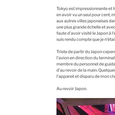
Tokyo est impressionnante et h
en avoir vu un seul pour cent, 
aux autres villes japonaises da
une plus grande échelle et ave
faute d’avoir visité le Japon à l
suis rendu compte que je n’étai
Triste de partir du Japon cepen
l’avion en direction du terminal
membre du personnel de guidage
d’au revoir de la main. Quelques
l’appareil et disparu de mon c
Au revoir Japon.