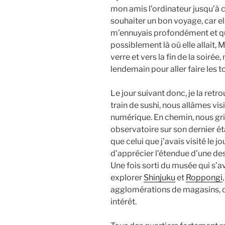
mon amis l’ordinateur jusqu’à 
souhaiter un bon voyage, car e
m’ennuyais profondément et qu
possiblement là où elle allait,
verre et vers la fin de la soir
lendemain pour aller faire les 
Le jour suivant donc, je la retr
train de sushi, nous allâmes vis
numérique. En chemin, nous gr
observatoire sur son dernier ét
que celui que j’avais visité le 
d’apprécier l’étendue d’une de
Une fois sorti du musée qui s’a
explorer
Shinjuku
et
Roppongi
agglomérations de magasins, d
intérêt.