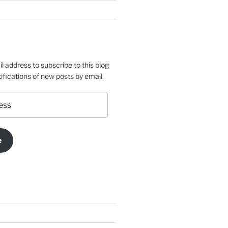
l address to subscribe to this blog
ifications of new posts by email.
e