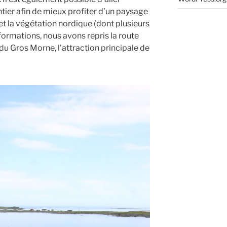
ntier afin de mieux profiter d’un paysage
et la végétation nordique (dont plusieurs
formations, nous avons repris la route
 du Gros Morne, l’attraction principale de