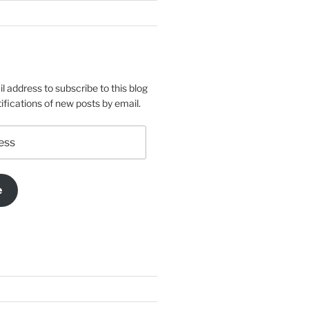
l address to subscribe to this blog
ifications of new posts by email.
e