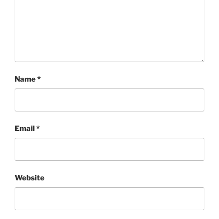
Name
*
Email
*
Website