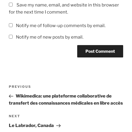
Save my name, email, and website in this browser
for the next time I comment.
Notify me of follow-up comments by email.
Notify me of new posts by email.
Post
Previous
PREVIOUS
navigation
Post
Wikimedica: une plateforme collaborative de
transfert des connaissances médicales en libre accès
Next
NEXT
Post
Le Labrador, Canada