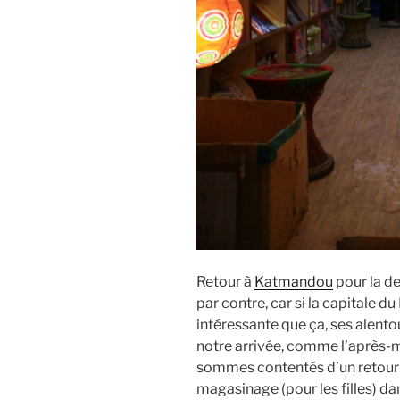
Retour à
Katmandou
pour la de
par contre, car si la capitale d
intéressante que ça, ses alentou
notre arrivée, comme l’après-m
sommes contentés d’un retour re
magasinage (pour les filles) da