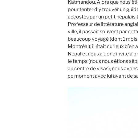
Katmandou. Alors que nous étio
pour tenter d’y trouver un guid
accostés par un petit népalais 
Professeur de littérature anglai
ville, il passait souvent par cet
beaucoup voyagé (dont 1 mois d
Montréal), il était curieux d’e
Népal et nous a donc invité à p
le temps (nous nous étions sép
au centre de visas), nous avon
ce moment avec lui avant de sa