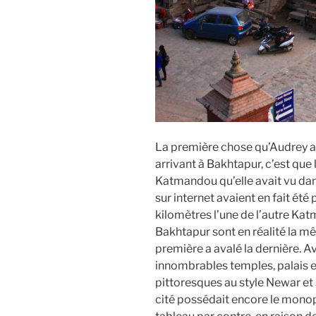
La première chose qu’Audrey 
arrivant à Bakhtapur, c’est que
Katmandou qu’elle avait vu dan
sur internet avaient en fait été p
kilomètres l’une de l’autre Ka
Bakhtapur sont en réalité la mêm
première a avalé la dernière. A
innombrables temples, palais e
pittoresques au style Newar et 
cité possédait encore le mono