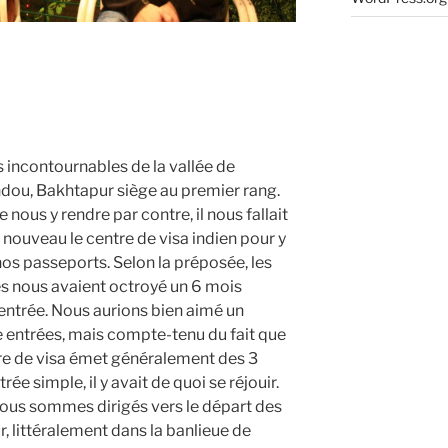
s incontournables de la vallée de
ou, Bakhtapur siège au premier rang.
 nous y rendre par contre, il nous fallait
à nouveau le centre de visa indien pour y
nos passeports. Selon la préposée, les
és nous avaient octroyé un 6 mois
entrée. Nous aurions bien aimé un
e entrées, mais compte-tenu du fait que
re de visa émet généralement des 3
rée simple, il y avait de quoi se réjouir.
nous sommes dirigés vers le départ des
, littéralement dans la banlieue de