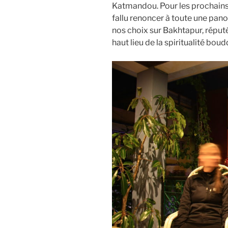
Katmandou. Pour les prochains jo
fallu renoncer à toute une panop
nos choix sur Bakhtapur, réput
haut lieu de la spiritualité boud