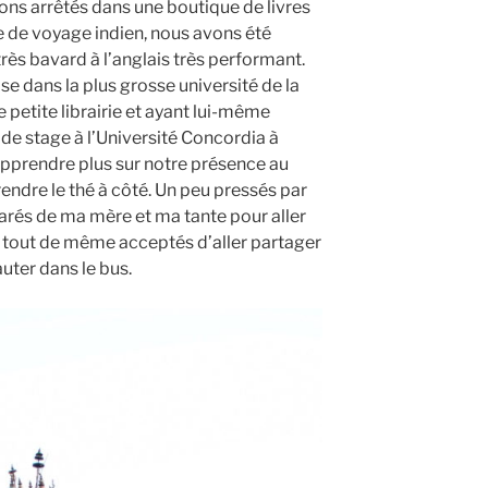
ns arrêtés dans une boutique de livres
e de voyage indien, nous avons été
très bavard à l’anglais très performant.
se dans la plus grosse université de la
te petite librairie et ayant lui-même
e stage à l’Université Concordia à
n apprendre plus sur notre présence au
rendre le thé à côté. Un peu pressés par
arés de ma mère et ma tante pour aller
s tout de même acceptés d’aller partager
uter dans le bus.