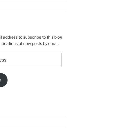
l address to subscribe to this blog
ifications of new posts by email.
e