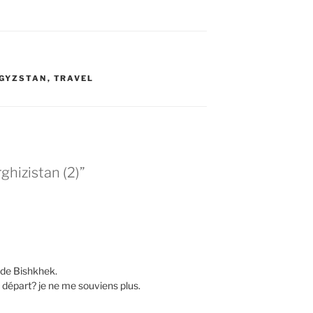
GYZSTAN
,
TRAVEL
ghizistan (2)”
 de Bishkhek.
 départ? je ne me souviens plus.