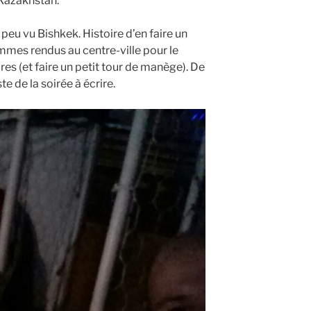
 Kazakhstan.
eu vu Bishkek. Histoire d’en faire un
mmes rendus au centre-ville pour le
s (et faire un petit tour de manège). De
ste de la soirée à écrire.