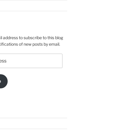
l address to subscribe to this blog
ifications of new posts by email.
e