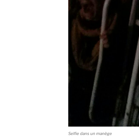
Selfie dans un manège