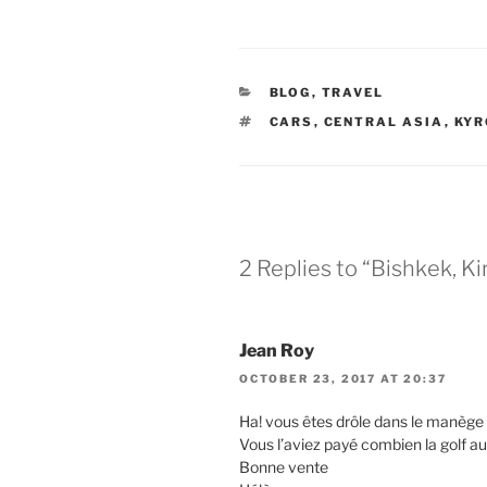
CATEGORIES
BLOG
,
TRAVEL
TAGS
CARS
,
CENTRAL ASIA
,
KYR
2 Replies to “Bishkek, Kir
Jean Roy
OCTOBER 23, 2017 AT 20:37
Ha! vous êtes drôle dans le manège
Vous l’aviez payé combien la golf au
Bonne vente