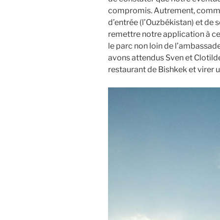
compromis. Autrement, comme i
d’entrée (l’Ouzbékistan) et de s
remettre notre application à 
le parc non loin de l’ambassad
avons attendus Sven et Clotild
restaurant de Bishkek et virer 