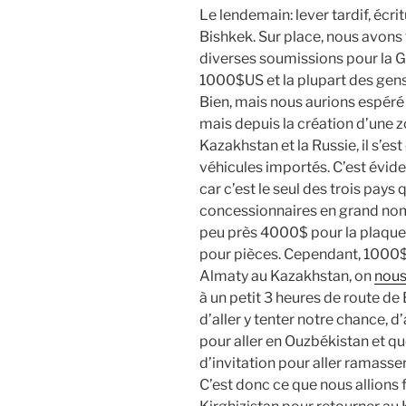
Le lendemain: lever tardif, écri
Bishkek. Sur place, nous avons 
diverses soumissions pour la Go
1000$US et la plupart des gens 
Bien, mais nous aurions espéré plu
mais depuis la création d’une z
Kazakhstan et la Russie, il s’es
véhicules importés. C’est évid
car c’est le seul des trois pays 
concessionnaires en grand nombr
peu près 4000$ pour la plaquer
pour pièces. Cependant, 1000$, 
Almaty au Kazakhstan, on
nous
à un petit 3 heures de route d
d’aller y tenter notre chance, d’
pour aller en Ouzbékistan et qu
d’invitation pour aller ramasse
C’est donc ce que nous allions f