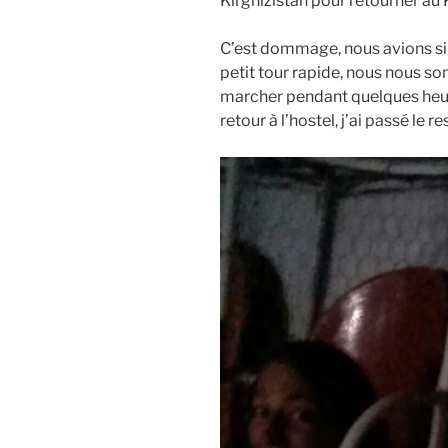
Kirghizistan pour retourner au
C’est dommage, nous avions si p
petit tour rapide, nous nous so
marcher pendant quelques heure
retour à l’hostel, j’ai passé le re