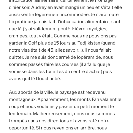
intoxication alimentaire; certainement le fromage
d’hier soir. Audrey en avait mangé un peu et s’était elle
aussi sentie légèrement incommodée. Je n’ai à toute
fin pratique jamais fait d’intoxication alimentaire, sauf
que là, j’y ai solidement goûté. Fièvre, myalgies,
crampes, tout y était. Comme nous ne pouvions pas
garder la Golf plus de 15 jours au Tadjikistan (quand
notre visa était de 45, allez savoir…), il nous fallait
quitter. Je me suis donc armé de lopéramide, nous
sommes passés faire les courses (il a fallu que je
vomisse dans les toilettes du centre d’achat) puis
avons quitté Douchanbé.
Aux abords de la ville, le paysage est redevenu
montagneux. Apparemment, les monts Fan valaient le
coup et nous voulions y passer un petit moment le
lendemain. Malheureusement, nous nous sommes
trompés dans nos directions et avons raté notre
opportunité. Si nous revenions en arrière, nous