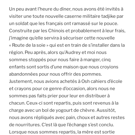
Un peu avant l’heure du dîner, nous avons été invités à
visiter une toute nouvelle caserne militaire tadjike par
un soldat que les français ont ramassé sur le pouce.
Construite par les Chinois et probablement à leur frais,
j’imagine qu’elle servira à sécuriser cette nouvelle
« Route de la soie » qui est en train de s’installer dans la
région. Peu après, alors qu’Audrey et moi nous
sommes stoppés pour nous faire à manger, cinq
enfants sont sortis d’une maison que nous croyions
abandonnées pour nous offrir des pommes.
Justement, nous avions achetés à Osh cahiers d’école
et crayons pour ce genre d’occasion, alors nous ne
sommes pas faits prier pour leur en distribuer à
chacun. Ceux-ci sont repartis, puis sont revenus à la
charge avec un bol de yogourt de chèvre. Aussitôt,
nous avons répliqués avec pain, choux et autres restes
de nourritures. C’est là que l’échange s’est conclu.
Lorsque nous sommes repartis, la mère est sortie