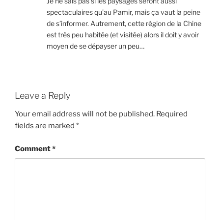
Je ne sais pas si les paysages seront aussi
spectaculaires qu’au Pamir, mais ça vaut la peine
de s’informer. Autrement, cette région de la Chine
est très peu habitée (et visitée) alors il doit y avoir
moyen de se dépayser un peu…
Leave a Reply
Your email address will not be published.
Required
fields are marked
*
Comment
*