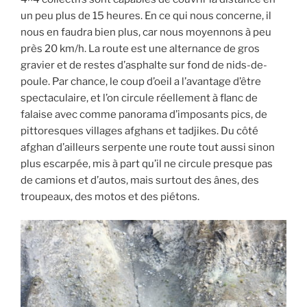
un peu plus de 15 heures. En ce qui nous concerne, il
nous en faudra bien plus, car nous moyennons à peu
près 20 km/h. La route est une alternance de gros
gravier et de restes d’asphalte sur fond de nids-de-
poule. Par chance, le coup d’oeil a l’avantage d’être
spectaculaire, et l’on circule réellement à flanc de
falaise avec comme panorama d’imposants pics, de
pittoresques villages afghans et tadjikes. Du côté
afghan d’ailleurs serpente une route tout aussi sinon
plus escarpée, mis à part qu’il ne circule presque pas
de camions et d’autos, mais surtout des ânes, des
troupeaux, des motos et des piétons.