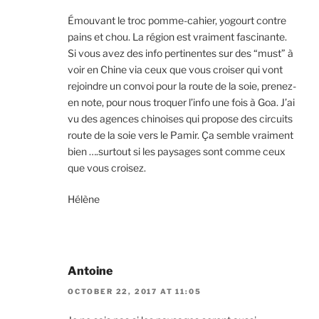
Émouvant le troc pomme-cahier, yogourt contre
pains et chou. La région est vraiment fascinante.
Si vous avez des info pertinentes sur des “must” à
voir en Chine via ceux que vous croiser qui vont
rejoindre un convoi pour la route de la soie, prenez-
en note, pour nous troquer l’info une fois à Goa. J’ai
vu des agences chinoises qui propose des circuits
route de la soie vers le Pamir. Ça semble vraiment
bien ….surtout si les paysages sont comme ceux
que vous croisez.
Hélène
Antoine
OCTOBER 22, 2017 AT 11:05