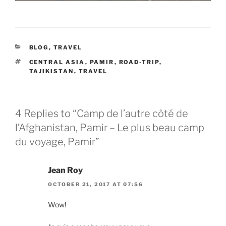
CATEGORIES
BLOG
,
TRAVEL
TAGS
CENTRAL ASIA
,
PAMIR
,
ROAD-TRIP
,
TAJIKISTAN
,
TRAVEL
4 Replies to “Camp de l’autre côté de
l’Afghanistan, Pamir – Le plus beau camp
du voyage, Pamir”
Jean Roy
OCTOBER 21, 2017 AT 07:56
Wow!