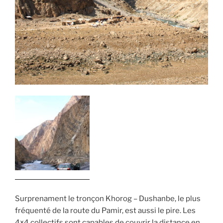
Surprenament le tronçon Khorog – Dushanbe, le plus
fréquenté de la route du Pamir, est aussi le pire. Les
4×4 collectifs sont capables de couvrir la distance en