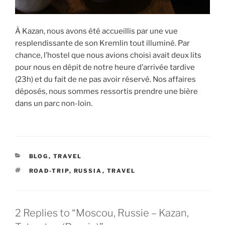
À Kazan, nous avons été accueillis par une vue
resplendissante de son Kremlin tout illuminé. Par
chance, l’hostel que nous avions choisi avait deux lits
pour nous en dépit de notre heure d’arrivée tardive
(23h) et du fait de ne pas avoir réservé. Nos affaires
déposés, nous sommes ressortis prendre une bière
dans un parc non-loin.
CATEGORIES
BLOG
,
TRAVEL
TAGS
ROAD-TRIP
,
RUSSIA
,
TRAVEL
2 Replies to “Moscou, Russie – Kazan,