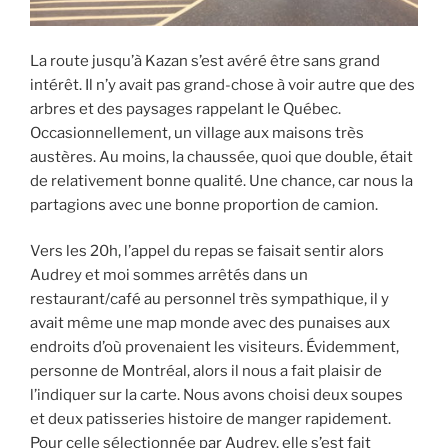
La route jusqu’à Kazan s’est avéré être sans grand
intérêt. Il n’y avait pas grand-chose à voir autre que des
arbres et des paysages rappelant le Québec.
Occasionnellement, un village aux maisons très
austères. Au moins, la chaussée, quoi que double, était
de relativement bonne qualité. Une chance, car nous la
partagions avec une bonne proportion de camion.
Vers les 20h, l’appel du repas se faisait sentir alors
Audrey et moi sommes arrêtés dans un
restaurant/café au personnel très sympathique, il y
avait même une map monde avec des punaises aux
endroits d’où provenaient les visiteurs. Évidemment,
personne de Montréal, alors il nous a fait plaisir de
l’indiquer sur la carte. Nous avons choisi deux soupes
et deux patisseries histoire de manger rapidement.
Pour celle sélectionnée par Audrey, elle s’est fait