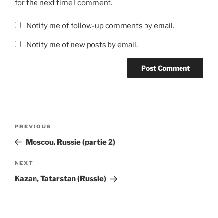
for the next time I comment.
Notify me of follow-up comments by email.
Notify me of new posts by email.
Post
Previous
PREVIOUS
navigation
Post
Moscou, Russie (partie 2)
Next
NEXT
Post
Kazan, Tatarstan (Russie)