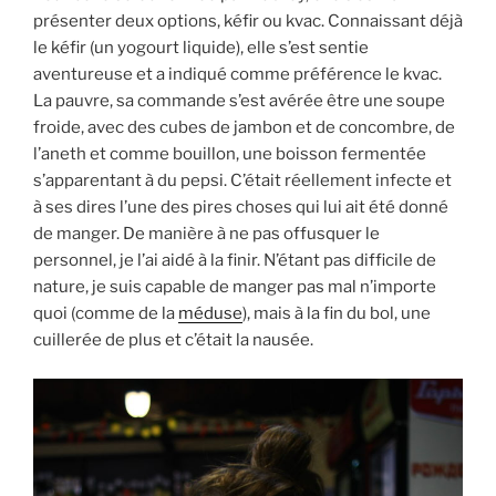
présenter deux options, kéfir ou kvac. Connaissant déjà
le kéfir (un yogourt liquide), elle s’est sentie
aventureuse et a indiqué comme préférence le kvac.
La pauvre, sa commande s’est avérée être une soupe
froide, avec des cubes de jambon et de concombre, de
l’aneth et comme bouillon, une boisson fermentée
s’apparentant à du pepsi. C’était réellement infecte et
à ses dires l’une des pires choses qui lui ait été donné
de manger. De manière à ne pas offusquer le
personnel, je l’ai aidé à la finir. N’étant pas difficile de
nature, je suis capable de manger pas mal n’importe
quoi (comme de la
méduse
), mais à la fin du bol, une
cuillerée de plus et c’était la nausée.