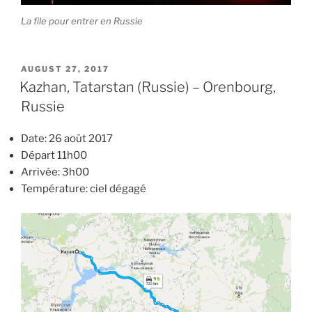
La file pour entrer en Russie
POSTED
AUGUST 27, 2017
ON
Kazhan, Tatarstan (Russie) – Orenbourg,
Russie
Date: 26 août 2017
Départ 11h00
Arrivée: 3h00
Température: ciel dégagé