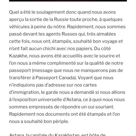
Quel a été le soulagement donc quand nous avons
aperçu la sortie de la Russie toute proche, à quelques
véhicules à peine du nôtre. Rapidement, nous sommes
passé devant les agents Russes qui, très aimables
cette fois, nous ont, étampés, souhaité bon voyage et
n’ont fait aucun chichi avec nos papiers. Du côté
Kazakhe, nous avons été accueillis avec le sourire et
l’on nous a même complimenté sur la qualité de notre
passeport (message que nous ne manquerons pas de
transférer à Passeport Canada). Voyant que nous
n’indiquions pas d’adresse sur nos cartes
d’immigration, le garde nous a demandé si nous allions
à l’exposition universelle d’Astana, ce à quoi nous nous
sommes empressés de répondre un oui souriant.
Rapidement nos documents ont été étampés et l’on
nous a souhaité bon périple.
Astana, la capitale du Kazakhstan, est hôte de