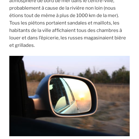
atmosphère de bord de mer dans le centre-ville,
probablement à cause de la rivière non loin (nous
étions tout de même à plus de 1000 km de la mer).
Tous les piétons portaient sandales et maillots, les
habitants de la ville affichaient tous des chambres à
louer et dans l’épicerie, les russes magasinaient bière
et grillades.