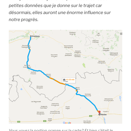
petites données que je donne sur le trajet car
désormais, elles auront une énorme influence sur
notre progrès.
Vous voyez la portion orange sur la carte? Et bien c’était le