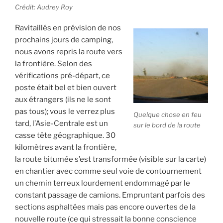
Crédit: Audrey Roy
Ravitaillés en prévision de nos
prochains jours de camping,
nous avons repris la route vers
la frontière. Selon des
vérifications pré-départ, ce
poste était bel et bien ouvert
aux étrangers (ils ne le sont
pas tous); vous le verrez plus
Quelque chose en feu
tard, l’Asie-Centrale est un
sur le bord de la route
casse tête géographique. 30
kilomètres avant la frontière,
la route bitumée s’est transformée (visible sur la carte)
en chantier avec comme seul voie de contournement
un chemin terreux lourdement endommagé par le
constant passage de camions. Empruntant parfois des
sections asphaltées mais pas encore ouvertes de la
nouvelle route (ce qui stressait la bonne conscience