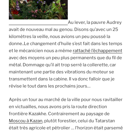
Au lever, la pauvre Audrey
avait de nouveau mal au genou. Disons qu’avec un 25
kilomètres la veille, nous avions un peu poussé la
donne..Le changement d’huile s’est fait dans les temps
et le mécanicien nous a même
rattaché l’échappement
avec des moyens un peu plus permanents que du fil de
métal. Dommage qu’il ait trop serré la collerette, car
maintenant une partie des vibrations du moteur se
transmettent dans la cabine. Il va donc falloir que je
révise le tout dans les prochains jours…
Après un tour au marché de la ville pour nous ravitailler
en victuailles, nous avons pris la route direction
frontière Kazakhe. Contrairement au paysage de
Moscou à Kazan
, plutôt forestier, celui du Tatarstan
était très agricole et pétrolier … l’horizon était parsemé