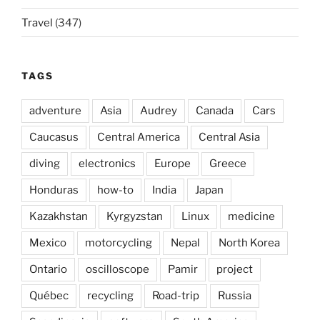
Travel
(347)
TAGS
adventure
Asia
Audrey
Canada
Cars
Caucasus
Central America
Central Asia
diving
electronics
Europe
Greece
Honduras
how-to
India
Japan
Kazakhstan
Kyrgyzstan
Linux
medicine
Mexico
motorcycling
Nepal
North Korea
Ontario
oscilloscope
Pamir
project
Québec
recycling
Road-trip
Russia