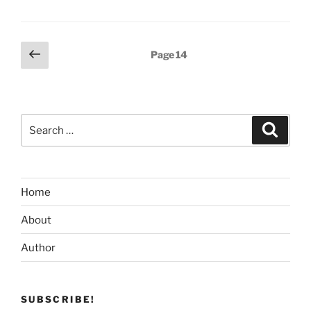
Posts
Previous
Page
14
page
pagination
Search
Search
for:
Home
About
Author
SUBSCRIBE!