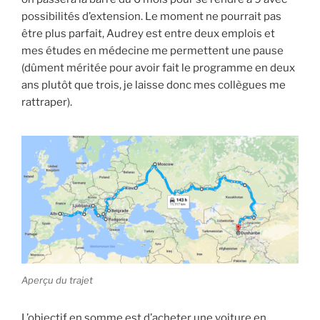
possibilités d’extension. Le moment ne pourrait pas
être plus parfait, Audrey est entre deux emplois et
mes études en médecine me permettent une pause
(dûment méritée pour avoir fait le programme en deux
ans plutôt que trois, je laisse donc mes collègues me
rattraper).
Aperçu du trajet
L’objectif en somme est d’acheter une voiture en