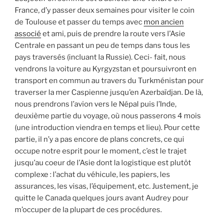
France, d’y passer deux semaines pour visiter le coin
de Toulouse et passer du temps avec
mon ancien
associé
et ami, puis de prendre la route vers l’Asie
Centrale en passant un peu de temps dans tous les
pays traversés (incluant la Russie). Ceci- fait, nous
vendrons la voiture au Kyrgyzstan et poursuivront en
transport en commun au travers du Turkménistan pour
traverser la mer Caspienne jusqu’en Azerbaïdjan. De là,
nous prendrons l’avion vers le Népal puis l’Inde,
deuxième partie du voyage, où nous passerons 4 mois
(une introduction viendra en temps et lieu). Pour cette
partie, il n’y a pas encore de plans concrets, ce qui
occupe notre esprit pour le moment, c’est le trajet
jusqu’au coeur de l’Asie dont la logistique est plutôt
complexe : l’achat du véhicule, les papiers, les
assurances, les visas, l’équipement, etc. Justement, je
quitte le Canada quelques jours avant Audrey pour
m’occuper de la plupart de ces procédures.